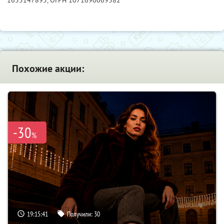
Похожие акции:
-30
%
19:15:40
Получили:
30