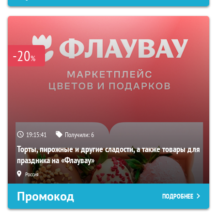
-20
%
19:15:40
Получили:
6
Торты, пирожные и другие сладости, а также товары для
праздника на «Флаувау»
Россия
Промокод
ПОДРОБНЕЕ