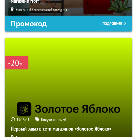
магазине Hoff
Москва, 1-й Волоколамский проезд, 10с1
Промокод
ПОДРОБНЕЕ
-20
%
19:15:40
Получи первым!
Первый заказ в сети магазинов «Золотое Яблоко»