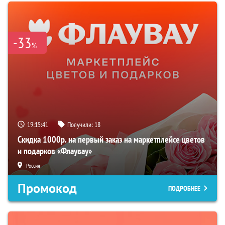
-33
%
19:15:40
Получили:
18
Скидка 1000р. на первый заказ на маркетплейсе цветов
и подарков «Флаувау»
Россия
Промокод
ПОДРОБНЕЕ