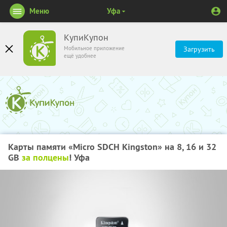
Меню
Уфа
КупиКупон
Мобильное приложение
Загрузить
ещё удобнее
Карты памяти «Micro SDCH Kingston» на 8, 16 и 32
GB
за полцены
! Уфа