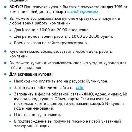
БОНУС!
При покупке купона Вы также получаете
скидку 30%
от
компании Трейдинг на товары
с этой страницы
Вы можете воспользоваться купоном сразу после покупки в
любое время работы компании -
Для Казани с 10:00 до 20:00 ежедневно.
Для регионов: время работы с 10:00 до 20:00 будни.
Время заказов на сайте: круглосуточно.
Купоном можно воспользоваться в любой день работы
компании
Вы можете купить и использовать сколько угодно купонов для
себя и в подарок
Для активации купона:
Необходимо оплатить его на ресурсе: Купи-купон.
Затем вам необходимо зайти на
сайт
Заполнить в форме обратной связи - ФИО, Адрес, Индекс, №
купона и код купона. Объем карты. Если вы купили
несколько карт и адаптер, то указываем каждый № купона,
код и наименование.
Нажать кнопку отправить.
В подтверждение вы получите письмо на свой указанный
электронный ящик.