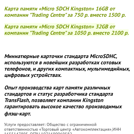
Карта памяти «Micro SDCH Kingston» 16GB от
компании "Trading Centre" за
750 р. вместо 1500 р.
Карта памяти «Micro SDCH Kingston» 32GB от
компании "Trading Centre" за
1050 р. вместо 2100 р.
Миниатюрные карточки стандарта MicroSDHC,
используются в новейших разработках сотовых
телефонов, и других компактных, мультимедийных,
цифровых устройствах.
Опыт производства карт памяти различных
стандартов и статус разработчика стандарта
TransFlash, позволяет компании Kingston
гарантировать высокое качество производимых
флэш-карт.
Услуги предоставляет: Общество с ограниченной
ответственностью «Торговый центр «Автокомплектация»,
ИНН
1655147895
, ОГРН 1071690069582