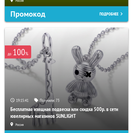
Россия
Промокод
ПОДРОБНЕЕ
100
%
до
19:15:40
Получили:
73
Бесплатная изящная подвеска или скидка 500р. в сети
ювелирных магазинов SUNLIGHT
Россия