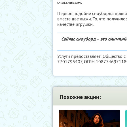
счастливым.
Первое подобие сноуборда появил
вместе две лыжи. То, что получило
качестве игрушки.
Сейчас сноуборд – это олимпий
Услуги предоставляет: Общество с 
7701795407
, ОГРН 108774697118
Похожие акции: