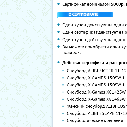
Сертификат номиналом
5000р. 
Один купон действует на один 
Один сертификат действует на о
Один купон действует на одного
Вы можете приобрести один куп
подарок.
Действие сертификата распрос
Сноуборд ALIBI SICTER 11-12
Сноуборд X GAMES 150SW 11
Сноуборд X GAMES 150SW 11-1
Сноуборд X-Games XG142SW 
Сноуборд X-Games XG146SW 
Женский сноуборд ALIBI COS
Сноуборд ALIBI ESCAPE 11-1
Сноубордические крепления 