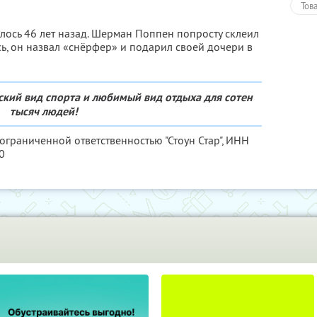
Тов
ось 46 лет назад. Шерман Поппен попросту склеил
сь, он назвал «снёрфер» и подарил своей дочери в
ский вид спорта и любимый вид отдыха для сотен
тысяч людей!
ограниченной ответственностью "Стоун Стар",
ИНН
0