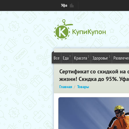
Уфа
7
2
2
Все
Еда
Красота
Здоровье
Развлече
Сертификат со скидкой на
жизни! Скидка до 95%. Уфа
Главная
Товары