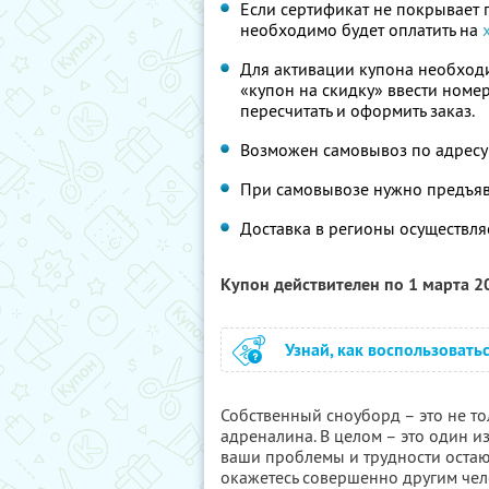
Если сертификат не покрывает 
необходимо будет оплатить на
Для активации купона необходи
«купон на скидку» ввести номер
пересчитать и оформить заказ.
Возможен самовывоз по адресу: 
При самовывозе нужно предъяв
Доставка в регионы осуществляе
Купон действителен по 1 марта 
Узнай, как воспользовать
Собственный сноуборд – это не т
адреналина. В целом – это один и
ваши проблемы и трудности остают
окажетесь совершенно другим че