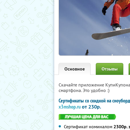
Основное
Отзывы
Скачайте приложение КупиКупон
смартфона. Это удобно :)
Сертификаты со скидкой на сноубор
x3mshop.ru
от 230р.
Сертификат номиналом
2300р. 