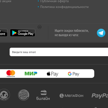
е акции
Публичная оферта
Политика конфиденциальности
Ищите скидки поблизости,
не выходя из чата: