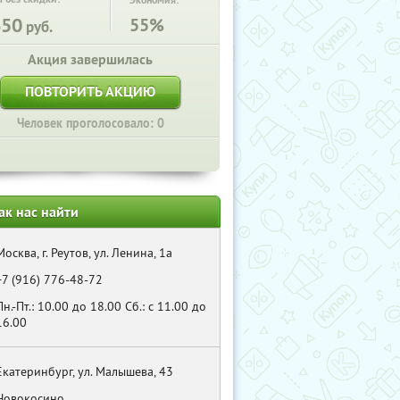
Экономия:
650
55%
руб.
Акция завершилась
ПОВТОРИТЬ АКЦИЮ
Человек проголосовало: 0
ак нас найти
Москва, г. Реутов, ул. Ленина, 1а
+7 (916) 776-48-72
Пн.-Пт.: 10.00 до 18.00 Cб.: с 11.00 до
16.00
Екатеринбург, ул. Малышева, 43
Новокосино