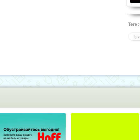
Теги:
Тов