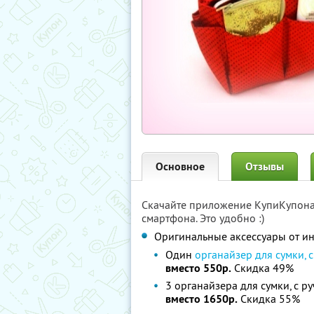
Основное
Отзывы
Скачайте приложение КупиКупон
смартфона. Это удобно :)
Оригинальные аксессуары от и
Один
органайзер для сумки, 
вместо 550р.
Скидка 49%
3 органайзера для сумки, с р
вместо 1650р.
Скидка 55%