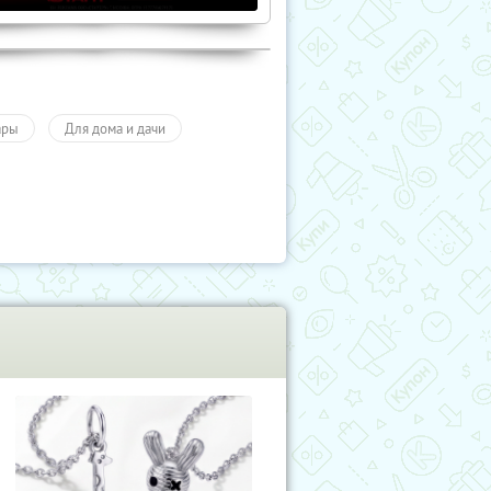
ары
Для дома и дачи