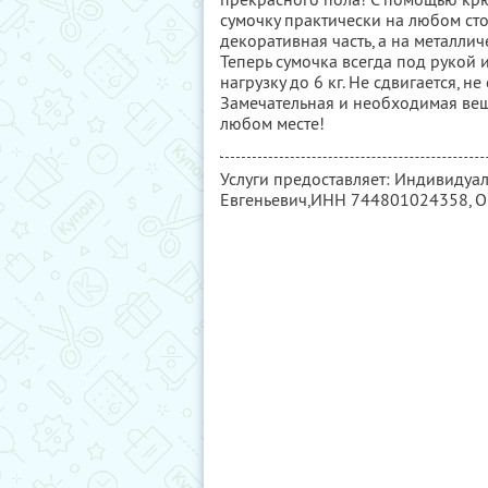
сумочку практически на любом сто
декоративная часть, а на металл
Теперь сумочка всегда под рукой
нагрузку до 6 кг. Не сдвигается, не
Замечательная и необходимая вещь -
любом месте!
Услуги предоставляет: Индивидуа
Евгеньевич,
ИНН 744801024358
, 