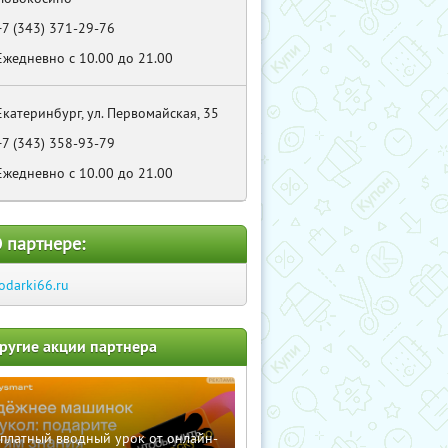
+7 (343) 371-29-76
Ежедневно c 10.00 до 21.00
Екатеринбург, ул. Первомайская, 35
+7 (343) 358-93-79
Ежедневно c 10.00 до 21.00
 партнере:
odarki66.ru
ругие акции партнера
сплатный вводный урок от онлайн-