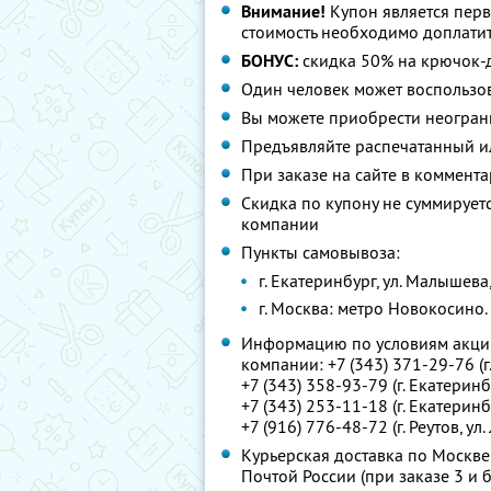
Внимание!
Купон является пер
стоимость необходимо доплатит
БОНУС:
скидка 50% на крючок-
Один человек может воспользо
Вы можете приобрести неогран
Предъявляйте распечатанный и
При заказе на сайте в коммент
Скидка по купону не суммируе
компании
Пункты самовывоза:
г. Екатеринбург, ул. Малышева
г. Москва: метро Новокосино. Р
Информацию по условиям акции
компании:
+7 (343) 371-29-76 (г
+7 (343) 358-93-79 (г. Екатеринб
+7 (343) 253-11-18 (г. Екатерин
+7 (916) 776-48-72 (г. Реутов, ул.
Курьерская доставка по Москве
Почтой России (при заказе 3 и 