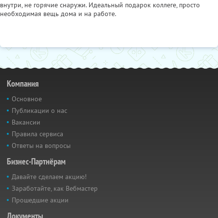
внутри, не горячие снаружи. Идеальный подарок коллеге, просто
необходимая вещь дома и на работе.
Компания
Основное
Публикации о нас
Вакансии
Правила сервиса
Ответы на вопросы
Бизнес-Партнёрам
Давайте сделаем акцию!
Заработайте, как Вебмастер
Прошедшие акции
Документы