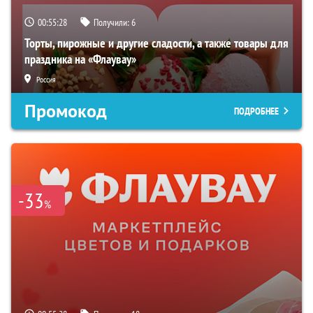
00:55:27
Получили:
6
Торты, пирожные и другие сладости, а также товары для
праздника на «Флаувау»
Россия
Промокод
ПОДРОБНЕЕ
-33
%