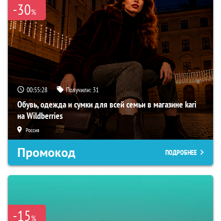
-30
%
00:55:27
Получили:
31
Обувь, одежда и сумки для всей семьи в магазине kari
на Wildberries
Россия
Промокод
ПОДРОБНЕЕ
-15
%