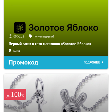
00:55:27
Получи первым!
Первый заказ в сети магазинов «Золотое Яблоко»
Россия
Промокод
ПОДРОБНЕЕ
100
%
до