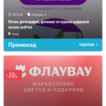
00:55:27
Получили:
4
Печать фотографий, фотокниг от сервиса цифровой
печати netPrint
Россия
Промокод
ПОДРОБНЕЕ
-20
%