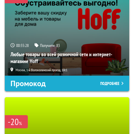
00:55:27
Получили:
83
Любые товары во всей розничной сети и интернет-
магазине Hoff
Москва, 1-й Волоколамский проезд, 10с1
Промокод
ПОДРОБНЕЕ
-20
%