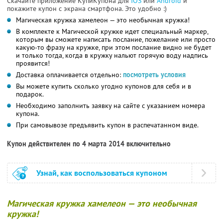
Скачайте приложение КупиКупона для
IOS
или
Android
и
покажите купон с экрана смартфона. Это удобно :)
Магическая кружка хамелеон — это необычная кружка!
В комплекте к Магической кружке идет специальный маркер,
которым вы сможете написать послание, пожелание или просто
какую-то фразу на кружке, при этом послание видно не будет
и только тогда, когда в кружку нальют горячую воду надпись
проявится!
Доставка оплачивается отдельно:
посмотреть условия
Вы можете купить сколько угодно купонов для себя и в
подарок.
Необходимо заполнить заявку на сайте с указанием номера
купона.
При самовывозе предъявить купон в распечатанном виде.
Купон действителен по 4 марта 2014 включительно
Узнай, как воспользоваться купоном
Магическая кружка хамелеон — это необычная
кружка!