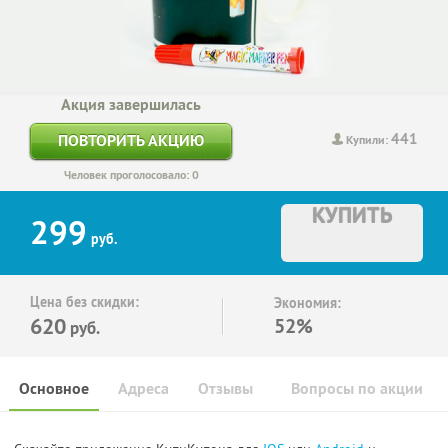
Акция завершилась
441
ПОВТОРИТЬ АКЦИЮ
Купили:
Человек проголосовало: 0
КУПИТЬ
299
руб.
Цена без скидки:
Экономия:
620
52%
руб.
Основное
Адреса
Отзывы
Вопросы по акции