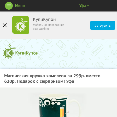
Меню
Уфа
КупиКупон
Мобильное приложение
Загрузить
ещё удобнее
Магическая кружка хамелеон за 299р. вместо
620р. Подарок с сюрпризом! Уфа