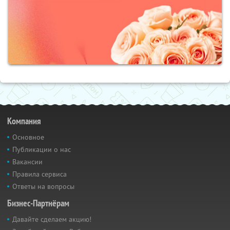
Компания
Основное
Публикации о нас
Вакансии
Правила сервиса
Ответы на вопросы
Бизнес-Партнёрам
Давайте сделаем акцию!