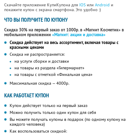
Скачайте приложение КупиКупона для
IOS
или
Android
и
покажите купон с экрана смартфона. Это удобно :)
ЧТО ВЫ ПОЛУЧИТЕ ПО КУПОНУ
Скидка 30% на первый заказ от 1000р. в «Магнит Косметик» в
мобильном приложении
«Магнит: акции и доставка»
Скидка действует на весь ассортимент, включая товары с
красными ценами
Скидка не распространяется:
на услуги сборки и доставки
на товары из раздела «Гипермаркет»
на товары с отметкой «Финальная цена»
Максимальная скидка — 4000р.
КАК РАБОТАЕТ КУПОН
Купон действует только на первый заказ
Можно получить только один купон для себя
Вы можете получать купоны в подарок (по одному купону на
каждого человека)
Как воспользоваться скидкой: