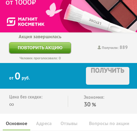
Акция завершилась
889
ПОВТОРИТЬ АКЦИЮ
Получили:
Человек проголосовало: 0
ПОЛУЧИТЬ
0
от
руб.
Цена без скидки:
Экономия:
∞
30
%
Основное
Адреса
Отзывы
Вопросы по акции