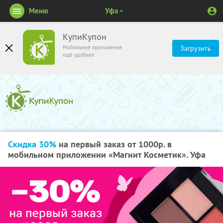
Меню
Уфа
КупиКупон
Мобильное приложение
Загрузить
ещё удобнее
Скидка 30%
на первый заказ от 1000р. в
мобильном приложении «Магнит Косметик». Уфа