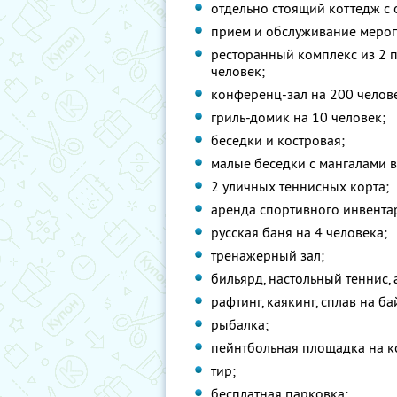
отдельно стоящий коттедж с
прием и обслуживание мероп
ресторанный комплекс из 2 
человек;
конференц-зал на 200 челов
гриль-домик на 10 человек;
беседки и костровая;
малые беседки с мангалами в
2 уличных теннисных корта;
аренда спортивного инвента
русская баня на 4 человека;
тренажерный зал;
бильярд, настольный теннис,
рафтинг, каякинг, сплав на б
рыбалка;
пейнтбольная площадка на ко
тир;
бесплатная парковка;