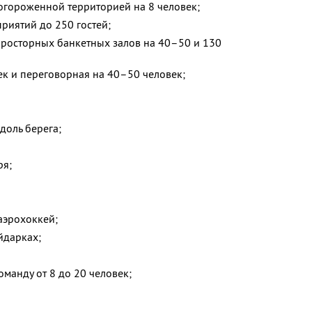
 огороженной территорией на 8 человек;
риятий до 250 гостей;
просторных банкетных залов на 40–50 и 130
ек и переговорная на 40–50 человек;
доль берега;
ря;
 аэрохоккей;
айдарках;
манду от 8 до 20 человек;