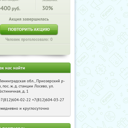
Экономия:
0400
30%
руб.
Акция завершилась
ПОВТОРИТЬ АКЦИЮ
Человек проголосовало: 0
ак нас найти
Ленинградская обл., Приозерский р-
н, пос. ж. д. станции Лосево, ул.
Гостиничная, д. 1
+7(812)604-02-22 +7(812)604-03-27
ежедневно и круглосуточно