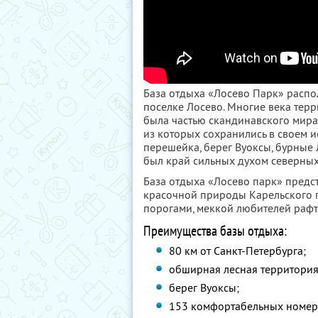
База отдыха «Лосево Парк» распол
поселке Лосево. Многие века терр
была частью скандинавского мира
из которых сохранились в своем и
перешейка, берег Вуоксы, бурные 
был край сильных духом северных
База отдыха «Лосево парк» предс
красочной природы Карельского 
порогами, меккой любителей рафти
Преимущества базы отдыха:
80 км от Санкт-Петербурга;
обширная лесная территория 
берег Вуоксы;
153 комфортабельных номера