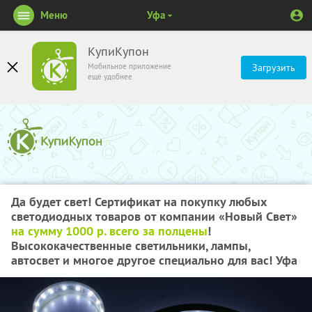
Меню
Уфа
КупиКупон
Мобильное приложение
Загрузить
ещё удобнее
Да будет свет! Сертификат на покупку любых
светодиодных товаров от компании «Новый Свет»
на сумму 1000 р. всего за полцены
!
Высококачественные светильники, лампы,
автосвет и многое другое специально для вас! Уфа