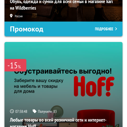
Обувь, одежда и сумки для всей семьи в магазине kari
на Wildberries
Россия
Промокод
ПОДРОБНЕЕ
-15
%
07:58:47
Получили:
83
Любые товары во всей розничной сети и интернет-
магазине Hoff