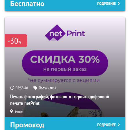
Бесплатно
ПОДРОБНЕЕ
-30
%
07:58:47
Получили:
4
Печать фотографий, фотокниг от сервиса цифровой
печати netPrint
Россия
Промокод
ПОДРОБНЕЕ