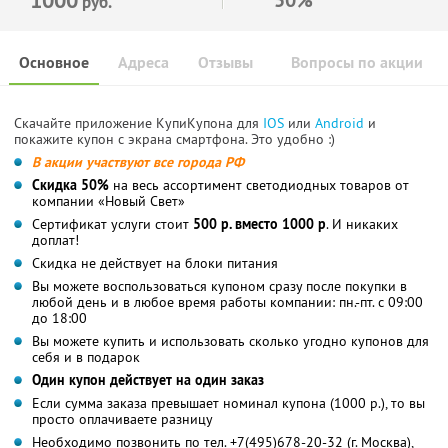
руб.
Основное
Адреса
Отзывы
Вопросы по акции
Скачайте приложение КупиКупона для
IOS
или
Android
и
покажите купон с экрана смартфона. Это удобно :)
В акции участвуют все города РФ
Скидка 50%
на весь ассортимент светодиодных товаров от
компании «Новый Свет»
Сертификат услуги стоит
500 р. вместо 1000 р
. И никаких
доплат!
Скидка не действует на блоки питания
Вы можете воспользоваться купоном сразу после покупки в
любой день и в любое время работы компании: пн.-пт. с 09:00
до 18:00
Вы можете купить и использовать сколько угодно купонов для
себя и в подарок
Один купон действует на один заказ
Если сумма заказа превышает номинал купона (1000 р.), то вы
просто оплачиваете разницу
Необходимо позвонить по тел. +7(495)678-20-32 (г. Москва),