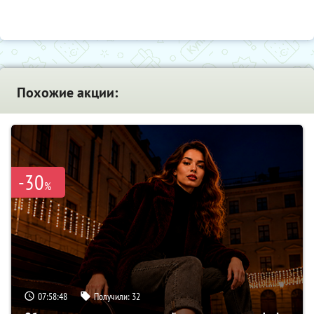
Похожие акции:
-30
%
07:58:47
Получили:
32