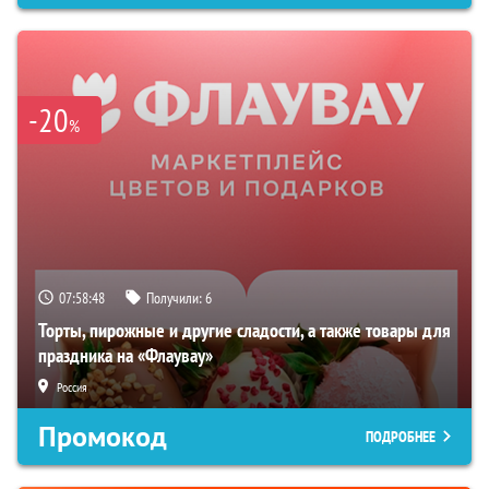
-20
%
07:58:47
Получили:
6
Торты, пирожные и другие сладости, а также товары для
праздника на «Флаувау»
Россия
Промокод
ПОДРОБНЕЕ