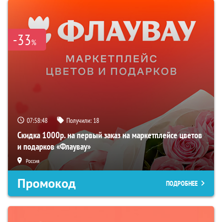
-33
%
07:58:47
Получили:
18
Скидка 1000р. на первый заказ на маркетплейсе цветов
и подарков «Флаувау»
Россия
Промокод
ПОДРОБНЕЕ