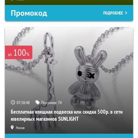
Промокод
ПОДРОБНЕЕ
100
%
до
07:58:47
Получили:
74
Бесплатная изящная подвеска или скидка 500р. в сети
ювелирных магазинов SUNLIGHT
Россия