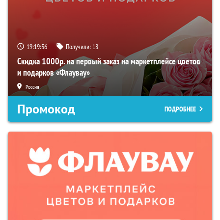
19:19:35
Получили:
18
Скидка 1000р. на первый заказ на маркетплейсе цветов
и подарков «Флаувау»
Россия
Промокод
ПОДРОБНЕЕ