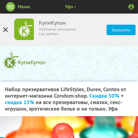
Меню
Уфа
КупиКупон
Мобильное приложение
Загрузить
ещё удобнее
Набор презервативов LifeStyles, Durex, Contex от
интернет-магазина Condom-shop.
Скидка 50%
+
скидка 15%
на все презервативы, смазки, секс-
игрушки, эротическое белье и не только. Уфа