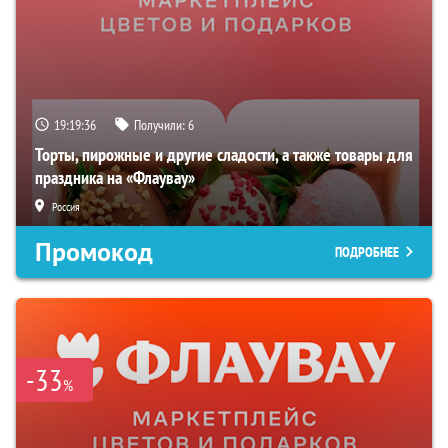
19:19:35
Получили:
6
Торты, пирожные и другие сладости, а также товары для
праздника на «Флаувау»
Россия
Промокод
ПОДРОБНЕЕ
-33
%