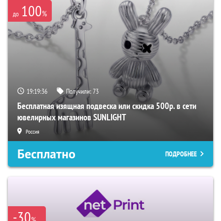
100
%
до
19:19:35
Получили:
73
Бесплатная изящная подвеска или скидка 500р. в сети
ювелирных магазинов SUNLIGHT
Россия
Бесплатно
ПОДРОБНЕЕ
-30
%