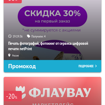
19:19:35
Получили:
4
Печать фотографий, фотокниг от сервиса цифровой
печати netPrint
Россия
Промокод
ПОДРОБНЕЕ
-20
%