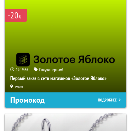
-20
%
19:19:35
Получи первым!
Первый заказ в сети магазинов «Золотое Яблоко»
Россия
Промокод
ПОДРОБНЕЕ