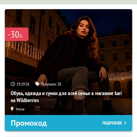
-30
%
19:19:35
Получили:
30
Обувь, одежда и сумки для всей семьи в магазине kari
на Wildberries
Россия
Промокод
ПОДРОБНЕЕ