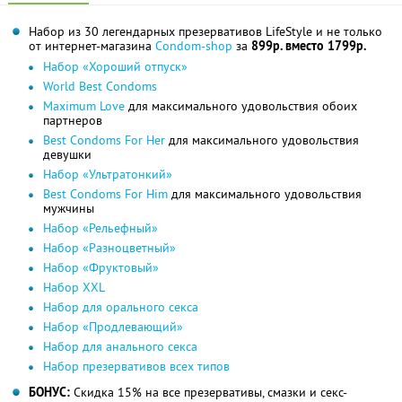
Набор из 30 легендарных презервативов LifeStyle и не только
от интернет-магазина
Condom-shop
за
899р. вместо 1799р.
Набор «Хороший отпуск»
World Best Condoms
Maximum Love
для максимального удовольствия обоих
партнеров
Best Condoms For Her
для максимального удовольствия
девушки
Набор «Ультратонкий»
Best Condoms For Him
для максимального удовольствия
мужчины
Набор «Рельефный»
Набор «Разноцветный»
Набор «Фруктовый»
Набор XXL
Набор для орального секса
Набор «Продлевающий»
Набор для анального секса
Набор презервативов всех типов
БОНУС:
Скидка 15% на все презервативы, смазки и секс-