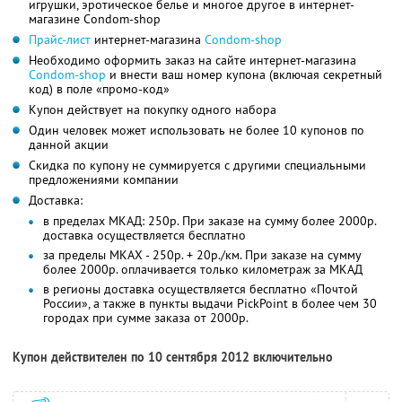
игрушки, эротическое белье и многое другое в интернет-
магазине Condom-shop
Прайс-лист
интернет-магазина
Condom-shop
Необходимо оформить заказ на сайте интернет-магазина
Condom-shop
и внести ваш номер купона (включая секретный
код) в поле «промо-код»
Купон действует на покупку одного набора
Один человек может использовать не более 10 купонов по
данной акции
Скидка по купону не суммируется с другими специальными
предложениями компании
Доставка:
в пределах МКАД: 250р. При заказе на сумму более 2000р.
доставка осуществляется бесплатно
за пределы МКАХ - 250р. + 20р./км. При заказе на сумму
более 2000р. оплачивается только километраж за МКАД
в регионы доставка осуществляется бесплатно «Почтой
России», а также в пункты выдачи PickPoint в более чем 30
городах при сумме заказа от 2000р.
Купон действителен по 10 сентября 2012 включительно