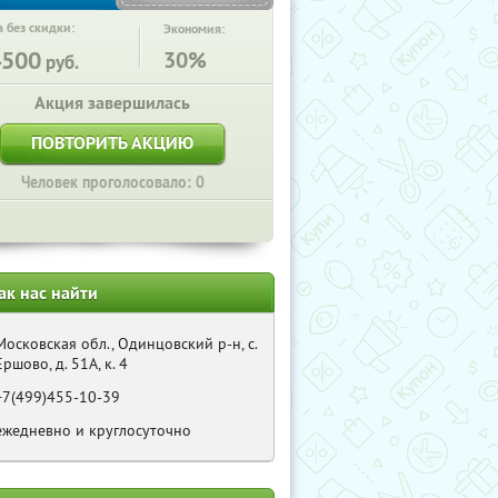
 без скидки:
Экономия:
4500
30%
руб.
Акция завершилась
ПОВТОРИТЬ АКЦИЮ
Человек проголосовало: 0
ак нас найти
Московская обл., Одинцовский р-н, с.
Ершово, д. 51А, к. 4
+7(499)455-10-39
ежедневно и круглосуточно