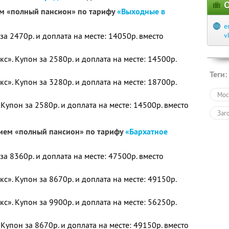
О
ем «полный пансион» по тарифу
«Выходные в
e
а 2470р. и доплата на месте: 14050р. вместо
v
». Купон за 2580р. и доплата на месте: 14500р.
Теги:
». Купон за 3280р. и доплата на месте: 18700р.
Мос
Купон за 2580р. и доплата на месте: 14500р. вместо
Заг
нием «полный пансион» по тарифу
«Бархатное
а 8360р. и доплата на месте: 47500р. вместо
». Купон за 8670р. и доплата на месте: 49150р.
». Купон за 9900р. и доплата на месте: 56250р.
Купон за 8670р. и доплата на месте: 49150р. вместо