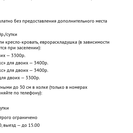
платно без предоставления дополнительного места
р./сутки
ли кресло-кровать, еврораскладушка (в зависимости
тся при заселении):
их — 3300р.
с» для двоих — 3400р.
с» для двоих — 3400р.
для двоих — 3300р.
ными до 30 см в холке (только в номерах
няйте по телефону):
утки
строго ограничено
0, выезд — до 15.00