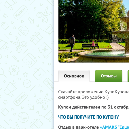
Основное
Отзывы
Скачайте приложение КупиКупон
смартфона. Это удобно :)
Купон действителен по 31 октяб
ЧТО ВЫ ПОЛУЧИТЕ ПО КУПОНУ
Отдых в парк-отеле
«AMAKS "Ершо