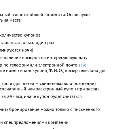
ьный взнос от общей стоимости. Оставшуюся
ь на месте
количество купонов
зоваться только один раз
ммируются ночи)
те наличие номеров на интересующую дату
р по телефону или электронной почте
sale-
ите номер и код купона, Ф. И. О., номер телефона для
гостя (для детей — свидетельство о рождении),
аспечатанный или электронный купон при заезде
за 24 часа, иначе купон будет считаться
енить бронирование можно только с письменного
ими спецпредложениями компании