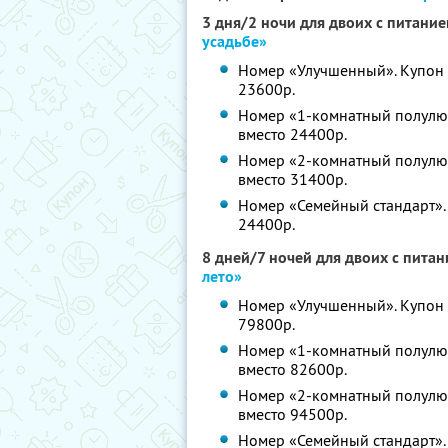
3 дня/2 ночи для двоих с питани
усадьбе»
Номер «Улучшенный». Купон з
23600р.
Номер «1-комнатный полулюкс
вместо 24400р.
Номер «2-комнатный полулюкс
вместо 31400р.
Номер «Семейный стандарт». 
24400р.
8 дней/7 ночей для двоих с пита
лето»
Номер «Улучшенный». Купон з
79800р.
Номер «1-комнатный полулюкс
вместо 82600р.
Номер «2-комнатный полулюкс
вместо 94500р.
Номер «Семейный стандарт». 