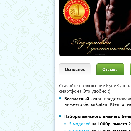
Основное
Отзывы
Скачайте приложение КупиКупон
смартфона. Это удобно :)
Бесплатный
купон предоставля
нижнего белья Calvin Klein от 
Наборы женского нижнего белья 
5 моделей
за
1000р. вместо 