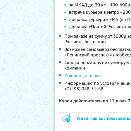
за МКАД до 30 км - 400-600р.
встреча курьера в метро - 200
доставка курьером EMS (по Ро
доставка «Почтой России» (н
При заказе на сумму от 3000р. 
России» - бесплатно
Возможен самовывоз бесплатно по 
«Ленинский проспект» (необход
Скидка по купону не суммируе
компании
Условия доставки
Информацию по условиям акции
+7 (495) 088-31-88
Купон действителен по 12 июля 
Узнай, как воспользовать