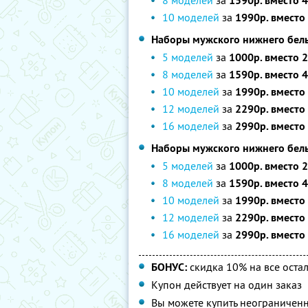
8 моделей
за
1590р. вместо 
10 моделей
за
1990р. вместо
Наборы мужского нижнего белья
5 моделей
за
1000р. вместо 
8 моделей
за
1590р. вместо 
10 моделей
за
1990р. вместо
12 моделей
за
2290р. вместо
16 моделей
за
2990р. вместо
Наборы мужского нижнего белья
5 моделей
за
1000р. вместо 
8 моделей
за
1590р. вместо 
10 моделей
за
1990р. вместо
12 моделей
за
2290р. вместо
16 моделей
за
2990р. вместо
БОНУС:
скидка 10% на все оста
Купон действует на один заказ
Вы можете купить неограниченн