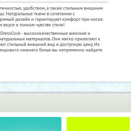
актичностью, удобством, а также стильным внешним
ы. Натуральные ткани в сочетании с
римый дизайн и гарантируют комфорт при носке.
 вкусе и тонком чувстве стиля!
 DressCock - высококачественные женские и
натуральных материалов. Они мягко прилегают к
еют стильный внешний вид и доступную цену. Из
рендового нижнего белья вы непременно найдете