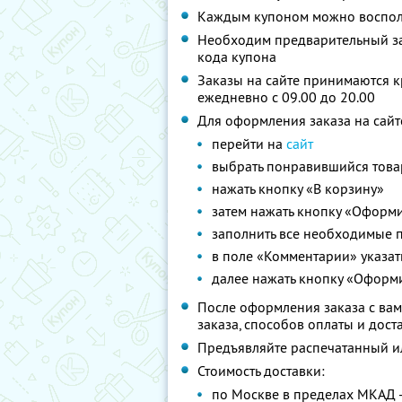
Каждым купоном можно восполь
Необходим предварительный за
кода купона
Заказы на сайте принимаются к
ежедневно с 09.00 до 20.00
Для оформления заказа на сай
перейти на
сайт
выбрать понравившийся това
нажать кнопку «В корзину»
затем нажать кнопку «Оформи
заполнить все необходимые 
в поле «Комментарии» указат
далее нажать кнопку «Оформи
После оформления заказа с вам
заказа, способов оплаты и дост
Предъявляйте распечатанный и
Стоимость доставки:
по Москве в пределах МКАД -