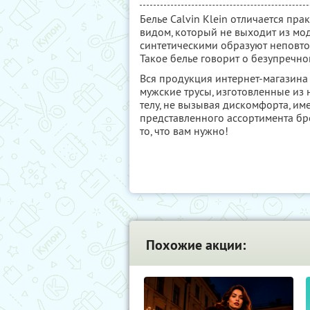
Белье Calvin Klein отличается пр
видом, который не выходит из мод
синтетическими образуют неповто
Такое белье говорит о безупречном
Вся продукция интернет-магазина
мужские трусы, изготовленные из 
телу, не вызывая дискомфорта, им
представленного ассортимента б
то, что вам нужно!
Похожие акции: