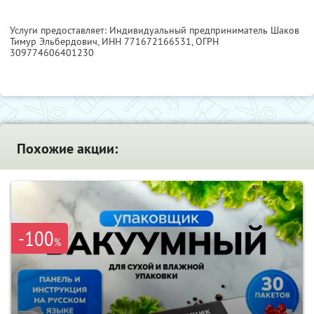
Услуги предоставляет: Индивидуальный предприниматель Шаков
Тимур Эльбердович,
ИНН 771672166531
, ОГРН
309774606401230
Похожие акции:
-100
%