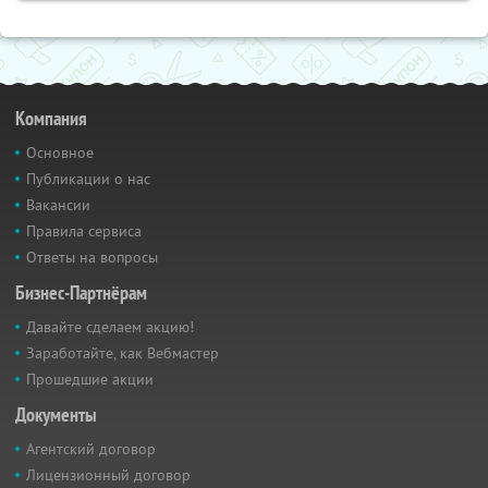
Компания
Основное
Публикации о нас
Вакансии
Правила сервиса
Ответы на вопросы
Бизнес-Партнёрам
Давайте сделаем акцию!
Заработайте, как Вебмастер
Прошедшие акции
Документы
Агентский договор
Лицензионный договор