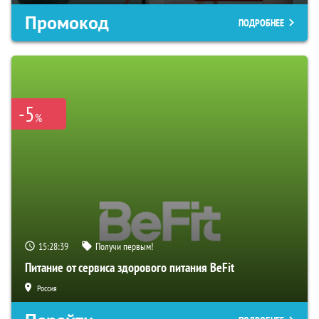
Промокод
ПОДРОБНЕЕ
-5
%
15:28:38
Получи первым!
Питание от сервиса здорового питания BeFit
Россия