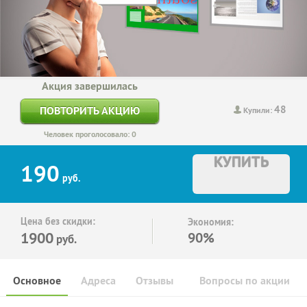
Акция завершилась
48
ПОВТОРИТЬ АКЦИЮ
Купили:
Человек проголосовало: 0
КУПИТЬ
190
руб.
Цена без скидки:
Экономия:
1900
90%
руб.
Основное
Адреса
Отзывы
Вопросы по акции