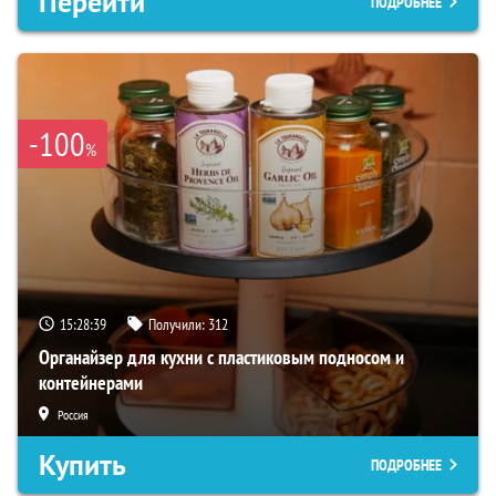
Перейти
ПОДРОБНЕЕ
-100
%
15:28:38
Получили:
312
Органайзер для кухни с пластиковым подносом и
контейнерами
Россия
Купить
ПОДРОБНЕЕ