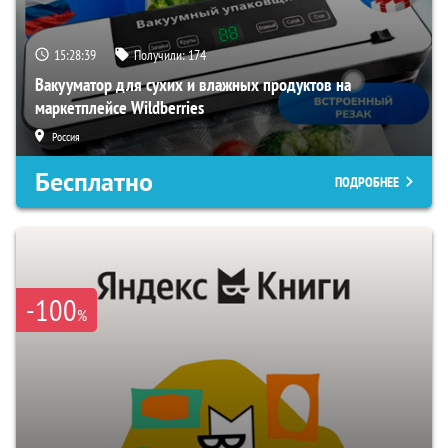
15:28:38
Получили:
174
Вакууматор для сухих и влажных продуктов на
маркетплейсе Wildberries
Россия
Бесплатно
ПОДРОБНЕЕ
-100
%