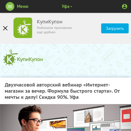
Меню
Уфа
КупиКупон
Мобильное приложение
Загрузить
ещё удобнее
Двухчасовой авторский вебинар «Интернет-
магазин за вечер. Формула быстрого старта». От
мечты к делу! Скидка 90%. Уфа