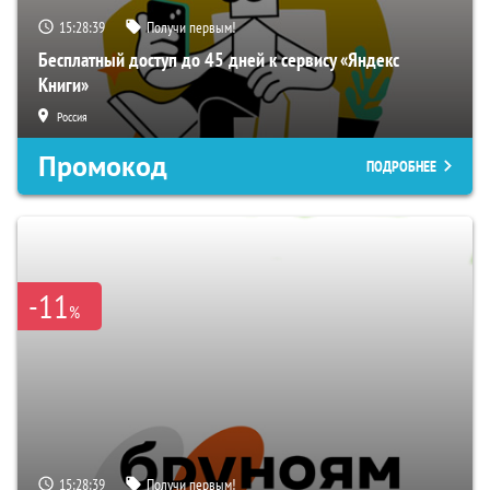
15:28:38
Получи первым!
Бесплатный доступ до 45 дней к сервису «Яндекс
Книги»
Россия
Промокод
ПОДРОБНЕЕ
-11
%
15:28:38
Получи первым!