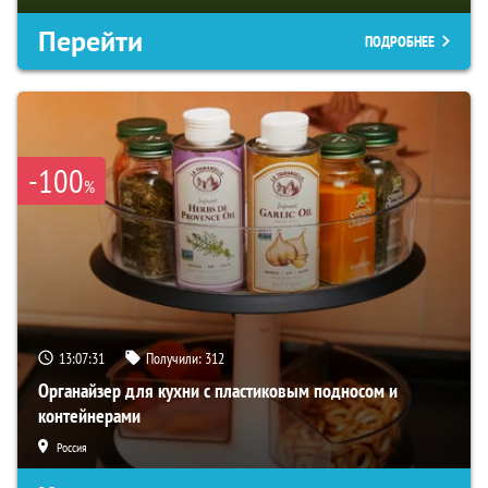
Перейти
ПОДРОБНЕЕ
-100
%
13:07:30
Получили:
312
Органайзер для кухни с пластиковым подносом и
контейнерами
Россия