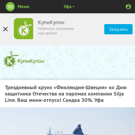
Меню
Уфа
КупиКупон
Мобильное приложение
Загрузить
ещё удобнее
Трехдневный круиз «Финляндия-Швеция» ко Дню
защитника Отечества на паромах компании Silja
Line. Ваш мини-отпуск! Скидка 30%. Уфа