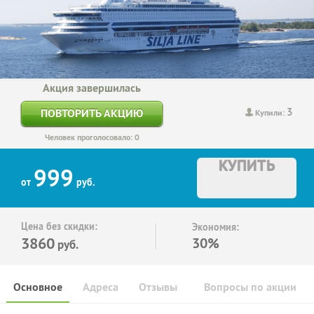
Акция завершилась
3
ПОВТОРИТЬ АКЦИЮ
Купили:
Человек проголосовало: 0
КУПИТЬ
999
от
руб.
Цена без скидки:
Экономия:
3860
30%
руб.
Основное
Адреса
Отзывы
Вопросы по акции