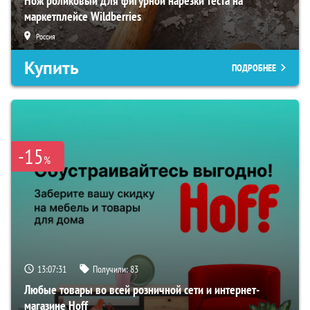
Нож роликовый для фигурной нарезки теста на
маркетплейсе Wildberries
Россия
Купить
ПОДРОБНЕЕ
-15
%
13:07:30
Получили:
83
Любые товары во всей розничной сети и интернет-
магазине Hoff