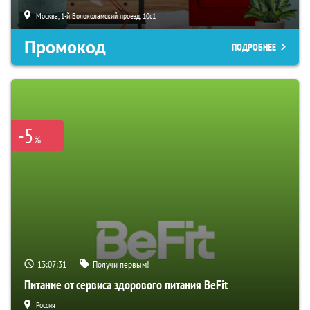
Москва, 1-й Волоколамский проезд, 10с1
Промокод
ПОДРОБНЕЕ
-5
%
13:07:30
Получи первым!
Питание от сервиса здорового питания BeFit
Россия