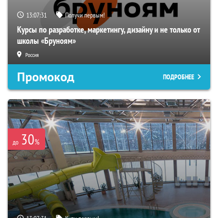
13:07:30
Получи первым!
Курсы по разработке, маркетингу, дизайну и не только от
школы «Бруноям»
Россия
Промокод
ПОДРОБНЕЕ
30
%
до