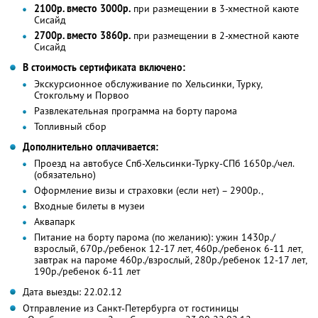
2100р. вместо 3000р.
при размещении в 3-хместной каюте
Сисайд
2700р. вместо 3860р.
при размещении в 2-хместной каюте
Сисайд
В стоимость сертификата включено:
Экскурсионное обслуживание по Хельсинки, Турку,
Стокгольму и Порвоо
Развлекательная программа на борту парома
Топливный сбор
Дополнительно оплачивается:
Проезд на автобусе Спб-Хельсинки-Турку-СПб 1650р./чел.
(обязательно)
Оформление визы и страховки (если нет) – 2900р.,
Входные билеты в музеи
Аквапарк
Питание на борту парома (по желанию): ужин 1430р./
взрослый, 670р./ребенок 12-17 лет, 460р./ребенок 6-11 лет,
завтрак на пароме 460р./взрослый, 280р./ребенок 12-17 лет,
190р./ребенок 6-11 лет
Дата выезды: 22.02.12
Отправление из Санкт-Петербурга от гостиницы