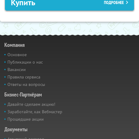
Купить
ПОДРОБНЕЕ
Компания
Основное
Публикации о нас
Вакансии
Правила сервиса
Ответы на вопросы
Бизнес-Партнёрам
Давайте сделаем акцию!
Заработайте, как Вебмастер
Прошедшие акции
Документы
Агентский договор