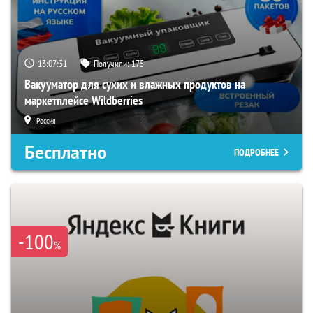
13:07:30
Получили:
175
Вакууматор для сухих и влажных продуктов на
маркетплейсе Wildberries
Россия
Бесплатно
ПОДРОБНЕЕ
-100
%