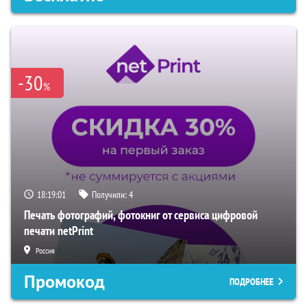
-30
%
18:19:00
Получили:
4
Печать фотографий, фотокниг от сервиса цифровой
печати netPrint
Россия
Промокод
ПОДРОБНЕЕ