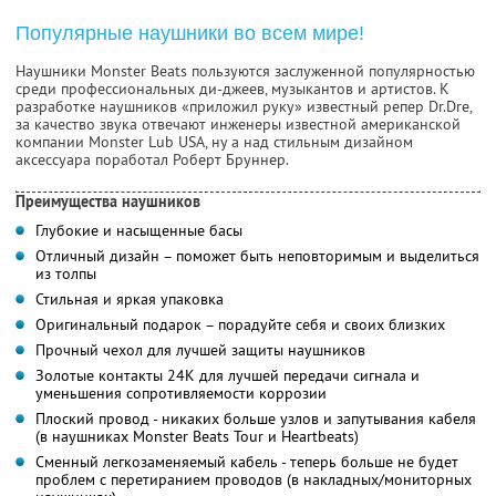
Популярные наушники во всем мире!
Наушники Monster Beats пользуются заслуженной популярностью
среди профессиональных ди-джеев, музыкантов и артистов. К
разработке наушников «приложил руку» известный репер Dr.Dre,
за качество звука отвечают инженеры известной американской
компании Monster Lub USA, ну а над стильным дизайном
аксессуара поработал Роберт Бруннер.
Преимущества наушников
Глубокие и насыщенные басы
Отличный дизайн – поможет быть неповторимым и выделиться
из толпы
Стильная и яркая упаковка
Оригинальный подарок – порадуйте себя и своих близких
Прочный чехол для лучшей защиты наушников
Золотые контакты 24K для лучшей передачи сигнала и
уменьшения сопротивляемости коррозии
Плоский провод - никаких больше узлов и запутывания кабеля
(в наушниках Monster Beats Tour и Heartbeats)
Сменный легкозаменяемый кабель - теперь больше не будет
проблем с перетиранием проводов (в накладных/мониторных