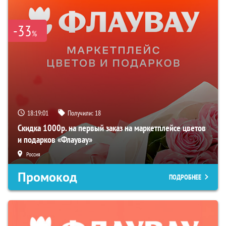
-33
%
18:19:00
Получили:
18
Скидка 1000р. на первый заказ на маркетплейсе цветов
и подарков «Флаувау»
Россия
Промокод
ПОДРОБНЕЕ