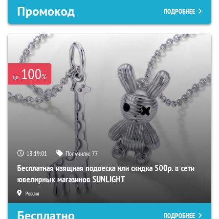
Промокод
ПОДРОБНЕЕ
100
%
до
18:19:00
Получили:
77
Бесплатная изящная подвеска или скидка 500р. в сети
ювелирных магазинов SUNLIGHT
Россия
Бесплатно
ПОДРОБНЕЕ