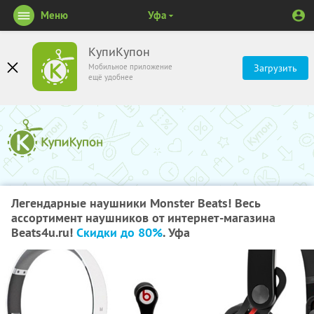
Меню
Уфа
КупиКупон
Мобильное приложение
Загрузить
ещё удобнее
Легендарные наушники Monster Beats! Весь
ассортимент наушников от интернет-магазина
Beats4u.ru!
Скидки до 80%
. Уфа