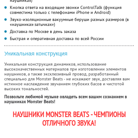
наушниках)
Кнопка ответа на входящие звонки ControlTalk (функция
совместима только с телефонами iPhone и Android)
Звуко-изоляционные вакуумные беруши разных размеров (в
«наушниках-затычках»)
Доставка по Москве в день заказа
Быстрая и оперативная доставка по всей России
Уникальная конструкция
Уникальная конструкция динамиков, использование
высококачественных материалов при изготовлении элементов
наушников, а также эксклюзивный провод, разработанный
специально для Monster Beats - не искажают звук, доставляя вам
истинное наслаждение звучанием глубоких басов и чистотой
высоких тональностей.
Позвольте любимой музыке овладеть всем вашим сознанием в
наушниках Monster Beats!
НАУШНИКИ MONSTER BEATS - ЧЕМПИОНЫ
ОТЛИЧНОГО ЗВУКА!