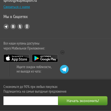
sprosi@kupikupon.ru
Связаться с нами
Мы в Соцсетях
Все наши купоны доступны
через Мобильное Приложение:
Ищите скидки поблизости,
не выходя из чата:
Сэкономьте до 90% при любых покупках
Подпишитесь на самые выгодные предложения