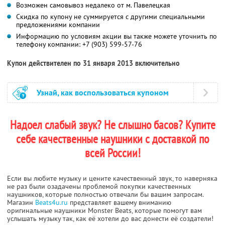
Возможен самовывоз недалеко от м. Павелецкая
Скидка по купону не суммируется с другими специальными
предложениями компании
Информацию по условиям акции вы также можете уточнить по
телефону компании:
+7 (903) 599-57-76
Купон действителен по 31 января 2013 включительно
Узнай, как воспользоваться купоном
Надоел слабый звук? Не слышно басов? Купите
себе качественные наушники с доставкой по
всей России!
Если вы любите музыку и цените качественный звук, то наверняка
не раз были озадачены проблемой покупки качественных
наушников, которые полностью отвечали бы вашим запросам.
Магазин
Beats4u.ru
представляет вашему вниманию
оригинальные наушники Monster Beats, которые помогут вам
услышать музыку так, как её хотели до вас донести её создатели!