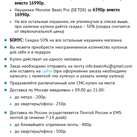
вместо 16990р.
Наушники Monster Beats Pro (DETOX) за
6390р. вместо
16990р.
На все остальные наушники, не упомянутые в списке выше,
при наличии купона даётся скидка – 50% (скидка считается
от первоначальной цены)
БОНУС:
Скидка 50% на все остальные наушники магазина
Вы можете приобрести неограниченное количество купонов
для себя и в подарок
Купон действует на одного человека
Заказ необходимо отправить на почту info.beats4u@gmail.com
или оставить на
сайте
(при оформлении заказа необходимо
написать: с пометкой «по купону» и указать номер купона)
Предъявляйте распечатанный или СМС-купон на месте
Доставка по Москве ежедневно с 09.00 до 21.00:
до метро - 200р.
до квартиры/офиса - 250р.
Доставка по России осуществляется Почтой России и EMS-
почтой (в течение 7-14 дней):
до ближайшего отделения почты - 400р.
до квартиры/офиса - 500р.