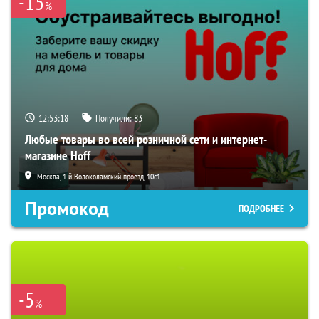
-15
%
12:53:17
Получили:
83
Любые товары во всей розничной сети и интернет-
магазине Hoff
Москва, 1-й Волоколамский проезд, 10с1
Промокод
ПОДРОБНЕЕ
-5
%