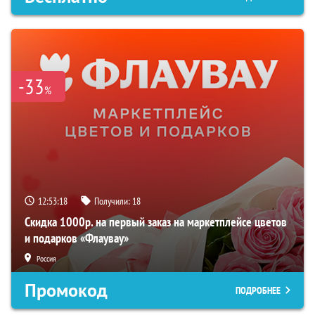
-33
%
12:53:17
Получили:
18
Скидка 1000р. на первый заказ на маркетплейсе цветов
и подарков «Флаувау»
Россия
Промокод
ПОДРОБНЕЕ