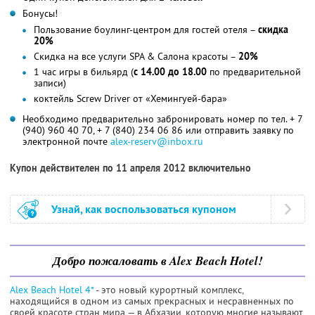
Бонусы!
Пользование боулинг-центром для гостей отеля –
скидка
20%
Скидка на все услуги SPA & Салона красоты –
20%
1 час игры в бильярд (
с 14.00 до 18.00
по предварительной
записи)
коктейль Screw Driver от «Хемингуей-бара»
Необходимо предварительно забронировать номер по тел. + 7
(940) 960 40 70, + 7 (840) 234 06 86 или отправить заявку по
электронной почте
alex-reserv@inbox.ru
Купон действителен по 11 апреля 2012 включительно
Узнай, как воспользоваться купоном
Добро пожаловать в Alex Beach Hotel!
Alex Beach Hotel 4*
- это новый курортный комплекс,
находящийся в одном из самых прекрасных и несравненных по
своей красоте стран мира — в Абхазии, которую многие называют