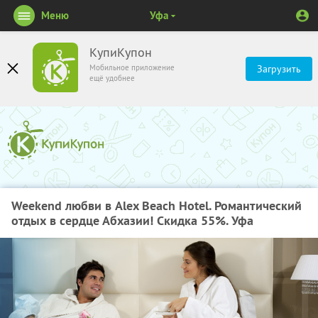
Меню
Уфа
КупиКупон
Мобильное приложение
Загрузить
ещё удобнее
Weekend любви в Alex Beach Hotel. Романтический
отдых в сердце Абхазии! Скидка 55%. Уфа