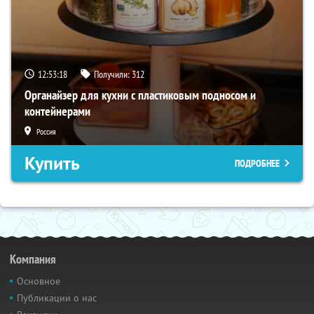
12:53:17
Получили:
312
Органайзер для кухни с пластиковым подносом и
контейнерами
Россия
Купить
ПОДРОБНЕЕ
Компания
Основное
Публикации о нас