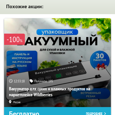
Похожие акции:
-100
%
12:53:17
Получили:
195
Вакууматор для сухих и влажных продуктов на
маркетплейсе Wildberries
Россия
Бесплатно
ПОДРОБНЕЕ