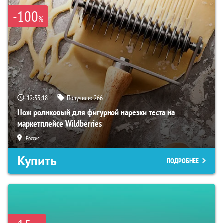
-100
%
12:53:17
Получили:
266
Нож роликовый для фигурной нарезки теста на
маркетплейсе Wildberries
Россия
Купить
ПОДРОБНЕЕ