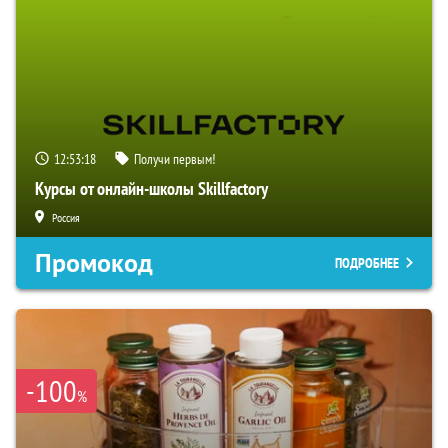
12:53:17
Получи первым!
Курсы от онлайн-школы Skillfactory
Россия
Промокод
ПОДРОБНЕЕ
-100
%