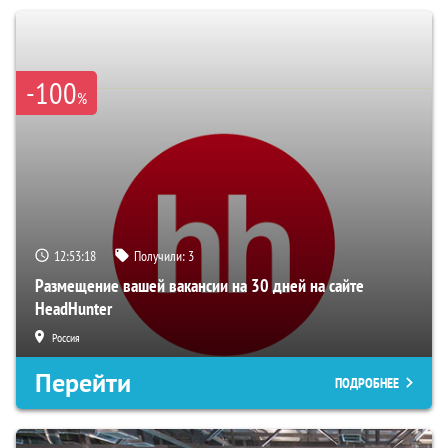
-100
%
12:53:17
Получили:
3
Размещение вашей вакансии на 30 дней на сайте
HeadHunter
Россия
Перейти
ПОДРОБНЕЕ