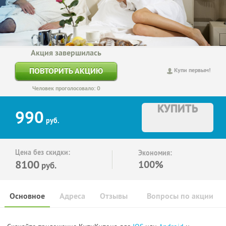
Акция завершилась
ПОВТОРИТЬ АКЦИЮ
Купи первым!
Человек проголосовало: 0
КУПИТЬ
990
руб.
Цена без скидки:
Экономия:
8100
100%
руб.
Основное
Адреса
Отзывы
Вопросы по акции