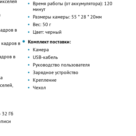
пикселей
Время работы (от аккумулятора): 120
минут
а
Размеры камеры: 55 * 28 * 20мм
Вес: 50 г
кадров в
Цвет: черный
Комплект поставки:
 кадров в
Камера
адров в
USB-кабель
Руководство пользователя
Зарядное устройство
ка
Крепление
селей,
Чехол
 32 Гб
аписи