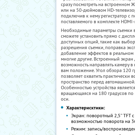
сразу посмотреть на встроенном 
или на 50-дюймовом HD-телевизо
подключив к нему регистратор с
поставляемого в комплекте HDMI-
Необходимые параметры съемки 
сможете установить прямо с диспл
доступных опций, такие как выбо
разрешения съемки, поправка экс
добавление эффектов в реальном
многие другие. Встроенный экран 
возможность направлять камеру в
вам положение. Угол обзора 120 
позволяет охватить практически в
пространство перед автомашиной.
Особенностью устройства является
вращающаяся на 180 градусов по
оси.
Характерисктики:
Экран: поворотный 2,5’’ TFT с
возможностью поворота на 3
Режим: запись/воспроизведе