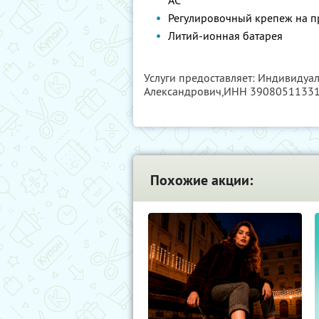
AC
Регулировочный крепеж на п
Литий-ионная батарея
Услуги предоставляет: Индивидуа
Александрович,
ИНН 3908051133
Похожие акции: