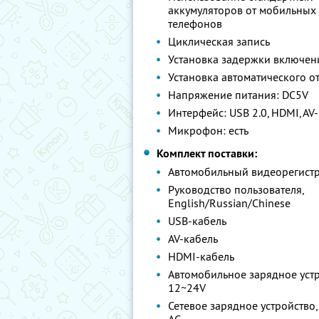
аккумуляторов от мобильных
телефонов
Циклическая запись
Установка задержки включен
Установка автоматического 
Напряжение питания: DC5V
Интерфейс: USB 2.0, HDMI, AV
Микрофон: есть
Комплект поставки:
Автомобильный видеорегист
Руководство пользователя,
English/Russian/Chinese
USB-кабель
AV-кабель
HDMI-кабель
Автомобильное зарядное уст
12~24V
Сетевое зарядное устройство