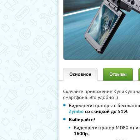
Основное
Отзывы
Скачайте приложение КупиКупон
смартфона. Это удобно :)
Видеорегистраторы с бесплатно
Zymbo
со скидкой до 51%
Выбирайте!
Видеорегистратор MD80 от и
1600р.