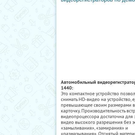
Автомобильный видеорегистрато
1440:
Это компактное устройство позвол
снимать HD-видео на устройство, 
превышающее своим размерами в
карточку. Производительность вст
видеопроцессора достаточна для 
видео высокого разрешения без 
«замыливания», «замирания» и
«размазывания». Отснятый матер