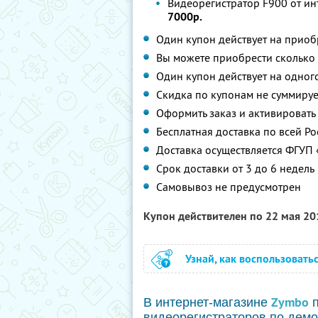
Видеорегистратор F900 от ин
7000р.
Один купон действует на приоб
Вы можете приобрести сколько 
Один купон действует на одног
Скидка по купонам не суммируе
Оформить заказ и активировать
Бесплатная доставка по всей Ро
Доставка осуществляется ФГУП 
Срок доставки от 3 до 6 недель
Самовывоз не предусмотрен
Купон действителен по 22 мая 2
Узнай, как воспользовать
Zymbo
В интернет-магазине
п
видеорегистраторов по дем