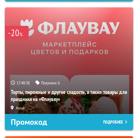
-20
%
17:48:37
Получили:
6
Торты, пирожные и другие сладости, а также товары для
праздника на «Флаувау»
Россия
Промокод
ПОДРОБНЕЕ