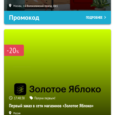
Москва, 1-й Волоколамский проезд, 10с1
Промокод
ПОДРОБНЕЕ
-20
%
17:48:37
Получи первым!
Первый заказ в сети магазинов «Золотое Яблоко»
Россия