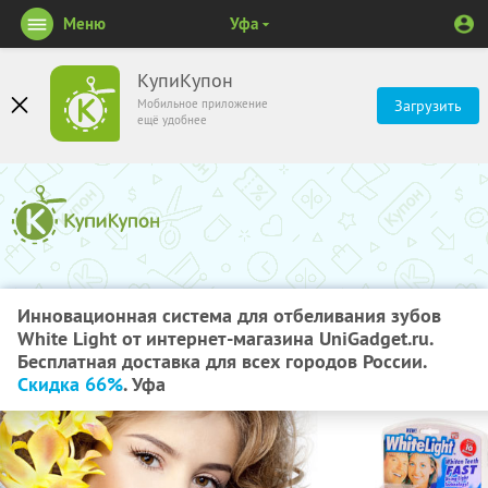
Меню
Уфа
КупиКупон
Мобильное приложение
Загрузить
ещё удобнее
Инновационная система для отбеливания зубов
White Light от интернет-магазина UniGadget.ru.
Бесплатная доставка для всех городов России.
Скидка 66%
. Уфа