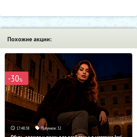
Похожие акции:
-30
%
17:48:37
Получили:
32