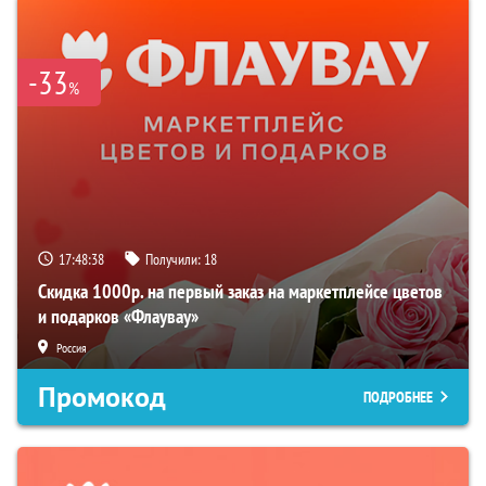
-33
%
17:48:37
Получили:
18
Скидка 1000р. на первый заказ на маркетплейсе цветов
и подарков «Флаувау»
Россия
Промокод
ПОДРОБНЕЕ