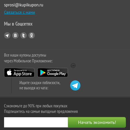
sprosi@kupikupon.ru
Связаться с нами
Мы в Соцсетях
Все наши купоны доступны
через Мобильное Приложение:
Ищите скидки поблизости,
не выходя из чата:
Сэкономьте до 90% при любых покупках
Подпишитесь на самые выгодные предложения