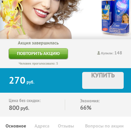
Акция завершилась
148
ПОВТОРИТЬ АКЦИЮ
Купили:
Человек проголосовало: 5
КУПИТЬ
270
руб.
Цена без скидки:
Экономия:
800
66%
руб.
Основное
Адреса
Отзывы
Вопросы по акции