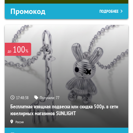
Промокод
ПОДРОБНЕЕ
100
%
до
17:48:37
Получили:
77
Бесплатная изящная подвеска или скидка 500р. в сети
ювелирных магазинов SUNLIGHT
Россия