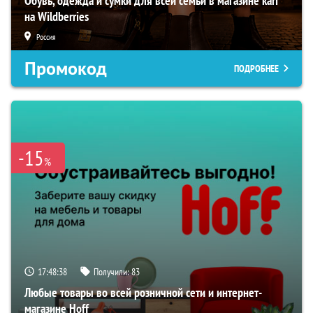
Обувь, одежда и сумки для всей семьи в магазине kari
на Wildberries
Россия
Промокод
ПОДРОБНЕЕ
-15
%
17:48:37
Получили:
83
Любые товары во всей розничной сети и интернет-
магазине Hoff