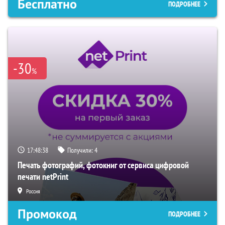
Бесплатно
ПОДРОБНЕЕ
-30
%
17:48:37
Получили:
4
Печать фотографий, фотокниг от сервиса цифровой
печати netPrint
Россия
Промокод
ПОДРОБНЕЕ