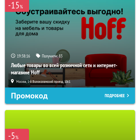
-15
%
19:38:15
Получили:
83
Любые товары во всей розничной сети и интернет-
магазине Hoff
Москва, 1-й Волоколамский проезд, 10с1
Промокод
ПОДРОБНЕЕ
-5
%