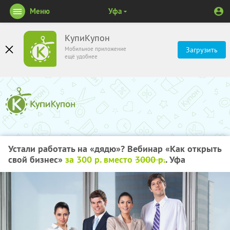
Меню
Уфа
КупиКупон
Мобильное приложение
Загрузить
ещё удобнее
Устали работать на «дядю»? Вебинар «Как открыть
свой бизнес»
за 300 р. вместо
3000 р.
. Уфа