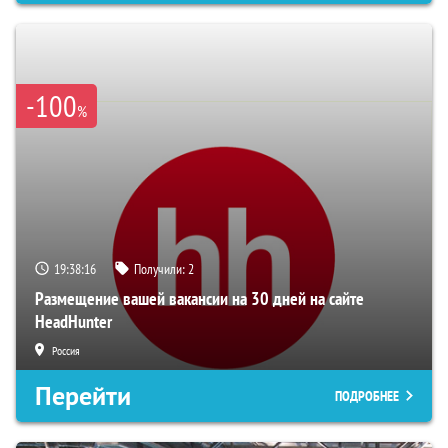
-100
%
19:38:15
Получили:
2
Размещение вашей вакансии на 30 дней на сайте
HeadHunter
Россия
Перейти
ПОДРОБНЕЕ