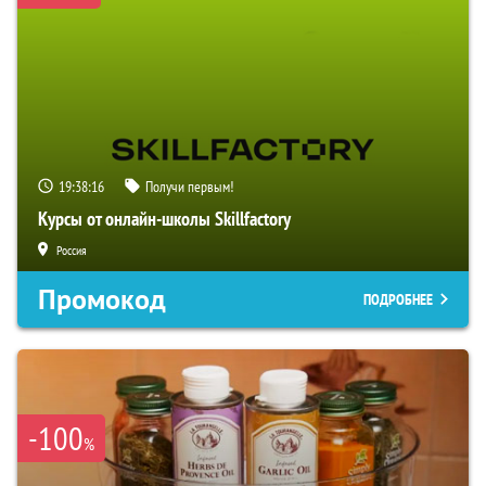
19:38:15
Получи первым!
Курсы от онлайн-школы Skillfactory
Россия
Промокод
ПОДРОБНЕЕ
-100
%