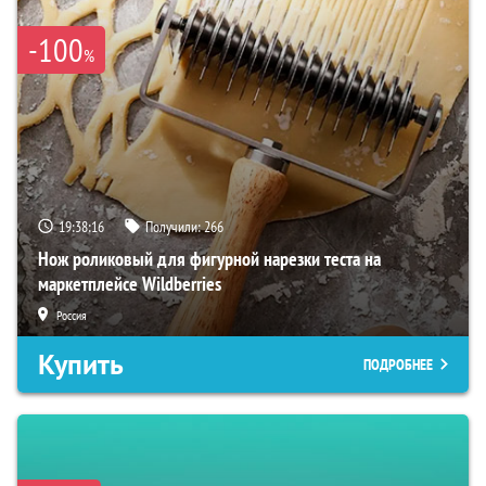
-100
%
19:38:15
Получили:
266
Нож роликовый для фигурной нарезки теста на
маркетплейсе Wildberries
Россия
Купить
ПОДРОБНЕЕ