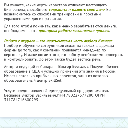
Вы узнаете, какие черты характера отличают настоящего
бизнесмена, способного
сохранить и развить свое дело
. Вы
познакомитесь со способами тренировки и простыми
упражнениями для их развития.
Для того, чтобы понимать, как именно зарабатываются деньги,
необходимо знать
принципы работы механизмов продаж
.
Работа с людьми — это неотъемлемая часть любого бизнеса
.
Подбор и обучение сотрудников лежит на плечах владельца
фирмы до того, как у компании появляется менеджер по
персоналу. И даже после этого, его работу необходимо проверять
и контролировать. Об этом также будет вестись речь.
Автор и ведущий вебинара —
Виктор Беспалов
. Получил бизнес-
образование в США и успешно применил эти знания в России.
Имеет несколько прибыльных проектов, один из которых —
образовательный центр SkillSet.
Услуги предоставляет: Индивидуальный предприниматель
Беспалов Виктор Васильевич,
ИНН 780227377280
, ОГРН
311784716600295