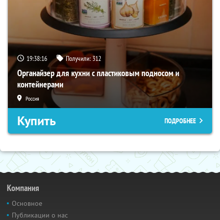
19:38:15
Получили:
312
Органайзер для кухни с пластиковым подносом и
контейнерами
Россия
Купить
ПОДРОБНЕЕ
Компания
Основное
Публикации о нас