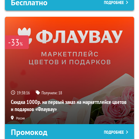
Бесплатно
ПОДРОБНЕЕ
-33
%
19:38:15
Получили:
18
Скидка 1000р. на первый заказ на маркетплейсе цветов
и подарков «Флаувау»
Россия
Промокод
ПОДРОБНЕЕ