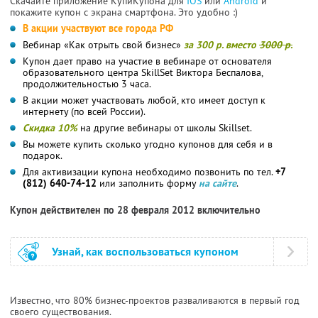
Скачайте приложение КупиКупона для
IOS
или
Android
и
покажите купон с экрана смартфона. Это удобно :)
В акции участвуют все города РФ
Вебинар «Как отрыть свой бизнес»
за 300 р. вместо
3000 р.
Купон дает право на участие в вебинаре от основателя
образовательного центра SkillSet Виктора Беспалова,
продолжительностью 3 часа.
В акции может участвовать любой, кто имеет доступ к
интернету (по всей России).
Скидка 10%
на другие вебинары от школы Skillset.
Вы можете купить сколько угодно купонов для себя и в
подарок.
Для активизации купона необходимо позвонить по тел.
+7
(812) 640-74-12
или заполнить форму
на сайте
.
Купон действителен по 28 февраля 2012 включительно
Узнай, как воспользоваться купоном
Известно, что 80% бизнес-проектов разваливаются в первый год
своего существования.