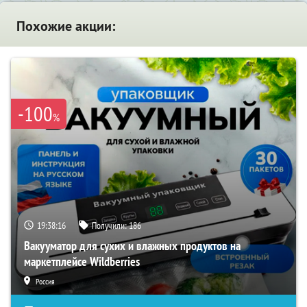
Похожие акции:
-100
%
19:38:15
Получили:
186
Вакууматор для сухих и влажных продуктов на
маркетплейсе Wildberries
Россия