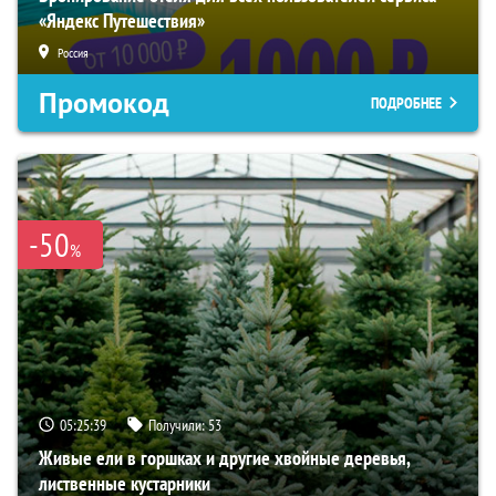
«Яндекс Путешествия»
Россия
Промокод
ПОДРОБНЕЕ
-50
%
05:25:38
Получили:
53
Живые ели в горшках и другие хвойные деревья,
лиственные кустарники