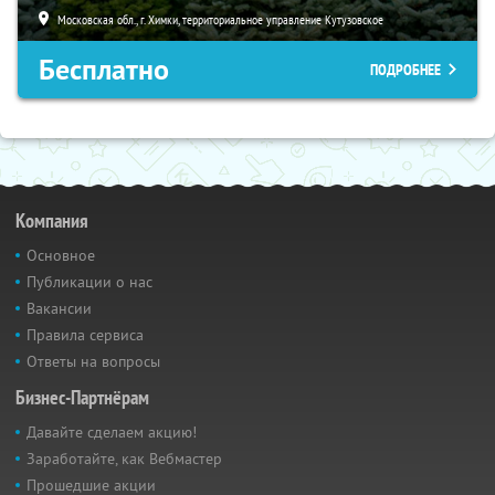
Московская обл., г. Химки, территориальное управление Кутузовское
Бесплатно
ПОДРОБНЕЕ
Компания
Основное
Публикации о нас
Вакансии
Правила сервиса
Ответы на вопросы
Бизнес-Партнёрам
Давайте сделаем акцию!
Заработайте, как Вебмастер
Прошедшие акции