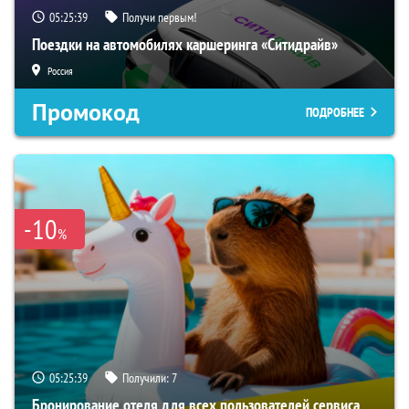
05:25:38
Получи первым!
Поездки на автомобилях каршеринга «Ситидрайв»
Россия
Промокод
ПОДРОБНЕЕ
-10
%
05:25:38
Получили:
7
Бронирование отеля для всех пользователей сервиса