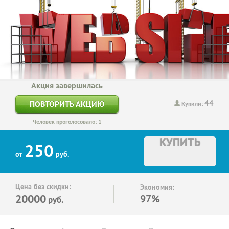
Акция завершилась
44
ПОВТОРИТЬ АКЦИЮ
Купили:
Человек проголосовало: 1
КУПИТЬ
250
от
руб.
Цена без скидки:
Экономия:
20000
97%
руб.