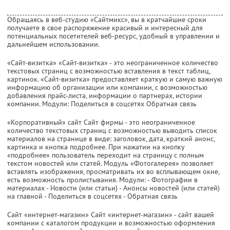
Обращаясь в веб-студию «Сайтмикс», вы в кратчайшие сроки
получаете в свое распоряжение красивый и интересный для
потенциальных посетителей веб-ресурс, удобный в управлении и
дальнейшем использовании.
«Сайт-визитка» «Сайт-визитка» - это неограниченное количество
текстовых страниц с возможностью вставления в текст таблиц,
картинок. «Сайт-визитка» предоставляет краткую и самую важную
информацию об организации или компании, с возможностью
добавления прайс-листа, информации о партнерах, истории
компании. Модули: Поделиться в соцсетях Обратная связь
«Корпоративный» сайт Сайт фирмы - это неограниченное
количество текстовых страниц с возможностью выводить список
материалов на странице в виде: заголовок, дата, краткий анонс,
картинка и кнопка подробнее. При нажатии на кнопку
«подробнее» пользователь переходит на страницу с полным
текстом новостей или статей. Модуль «Фотогалерея» позволяет
вставлять изображения, просматривать их во всплывающем окне,
есть возможность пролистывания. Модули: - Фотографии в
материалах - Новости (или статьи) - Анонсы новостей (или статей)
на главной - Поделиться в соцсетях - Обратная связь
Сайт «интернет-магазин» Сайт «интернет-магазин» - сайт вашей
компании с каталогом продукции и возможностью оформления