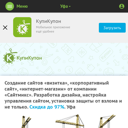
Меню
Уфа
КупиКупон
Мобильное приложение
Загрузить
ещё удобнее
Создание сайтов «визитка», «корпоративный
сайт», «интернет-магазин» от компании
«Сайтмикс». Разработка дизайна, настройка
управления сайтом, установка защиты от взлома и
не только.
Скидка до 97%
. Уфа