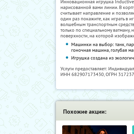
Инновационная игрушка Inductive 
нарисованной вами линии. В корп
считывает направление и позволя
один раз покажите, как играть в 
волшебным транспортным средство
только по специальному ватману, 
поверхности, на которой изображ
Машинки на выбор: танк, пар
гоночная машина, голубая м
Игрушка создана из экологич
Услуги предоставляет: Индивидуа
ИНН 682907173430
, ОГРН 31723
Похожие акции: