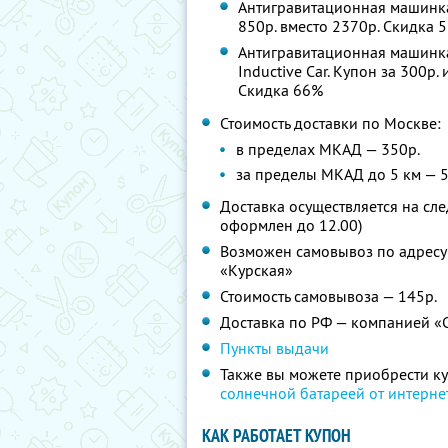
Антигравитационная машинка Z
850р. вместо 2370р.
Скидка 
Антигравитационная машинка 
Inductive Car. Купон за 300р.
Скидка 66%
Стоимость доставки по Москве:
в пределах МКАД — 350р.
за пределы МКАД до 5 км — 5
Доставка осуществляется на сл
оформлен до 12.00)
Возможен самовывоз по адресу: у
«Курская»
Стоимость самовывоза — 145р.
Доставка по РФ — компанией «С
Пункты выдачи
Также вы можете приобрести к
солнечной батареей от интерн
КАК РАБОТАЕТ КУПОН