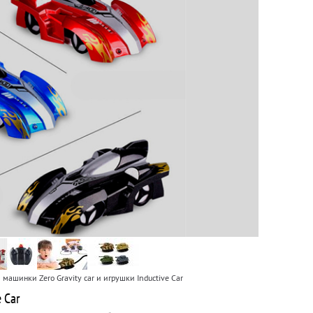
машинки Zero Gravity car и игрушки Inductive Car
 Car