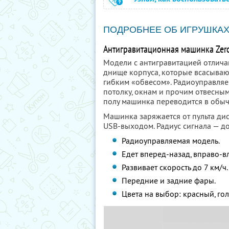
ПОДРОБНЕЕ ОБ ИГРУШКА
Антигравитационная машинка Zero 
Модели с антигравитацией отлич
днище корпуса, которые всасываю
гибким «обвесом». Радиоуправляе
потолку, окнам и прочим отвесны
полу машинка переводится в обы
Машинка заряжается от пульта дис
USB-выходом. Радиус сигнала — до 
Радиоуправляемая модель.
Едет вперед-назад, вправо-в
Развивает скорость до 7 км/ч.
Передние и задние фары.
Цвета на выбор: красный, го