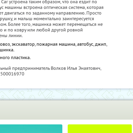
Car устроена таким образом, что она ездит по
ус машины встроена оптическая система, которая
ет двигаться по заданному направлению. Просто
игрушку, и малыш моментально заинтересуется
м. Более того, машинка может перемещаться не
но и по ковру или любой другой ровной
ены линии.
овоз, экскаватор, пожарная машина, автобус, джип,
ашинка.
ного пластика.
льный предприниматель Волков Илья Энаятович,
7500016970