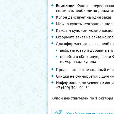
Внимание!
Купон — первоначал
стоимость необходимо доплатит
Купон действует на один заказ
Можно купить неограниченное 
Каждым купоном можно восполь
Оформите заказ на сайте компа
Для оформления заказа необхо
выбрать товар и добавить его
перейти в «Корзину», ввести Ф
номер и код купона
Предъявите распечатанный или
Скидка не суммируется с друг
Информацию по условиям акции
+7 (499) 394-01-51
Купон действителен по 1 октябр
Узнай, как воспользовать