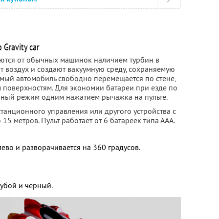
Х
Gravity car
аются от обычных машинок наличием турбин в
т воздух и создают вакуумную среду, сохраняемую
мый автомобиль свободно перемещается по стене,
м поверхностям. Для экономии батареи при езде по
чный режим одним нажатием рычажка на пульте.
танционного управления или другого устройства с
15 метров. Пульт работает от 6 батареек типа ААА.
лево и разворачивается на 360 градусов.
лубой и черный.