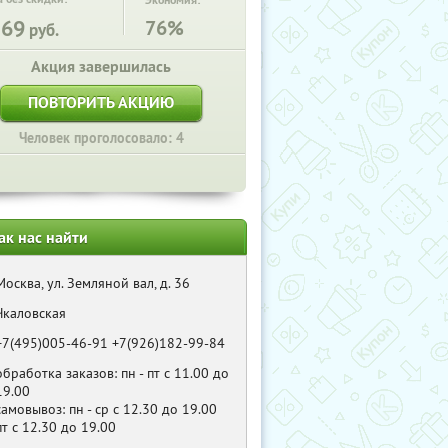
Экономия:
569
76%
руб.
Акция завершилась
ПОВТОРИТЬ АКЦИЮ
Человек проголосовало: 4
ак нас найти
Москва, ул. Земляной вал, д. 36
Чкаловская
+7(495)005-46-91 +7(926)182-99-84
обработка заказов: пн - пт с 11.00 до
19.00
самовывоз: пн - ср с 12.30 до 19.00
пт с 12.30 до 19.00