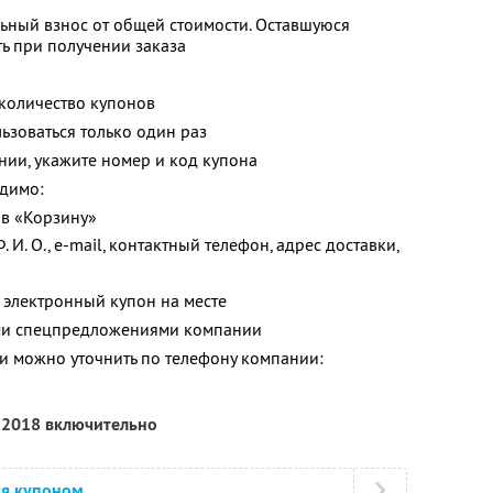
ьный взнос от общей стоимости. Оставшуюся
ь при получении заказа
количество купонов
зоваться только один раз
нии, укажите номер и код купона
димо:
 в «Корзину»
. И. О., e-mail, контактный телефон, адрес доставки,
 электронный купон на месте
ими спецпредложениями компании
 можно уточнить по телефону компании:
я 2018 включительно
ся купоном