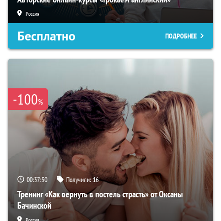
Россия
Бесплатно
ПОДРОБНЕЕ
-100
%
00:37:49
Получили:
16
Тренинг «Как вернуть в постель страсть» от Оксаны
Бачинской
Россия