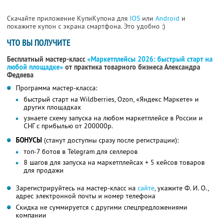
Скачайте приложение КупиКупона для
IOS
или
Android
и
покажите купон с экрана смартфона. Это удобно :)
ЧТО ВЫ ПОЛУЧИТЕ
Бесплатный мастер-класс
«Маркетплейсы 2026: быстрый старт на
любой площадке»
от практика товарного бизнеса Александра
Федяева
Программа мастер-класса:
быстрый старт на Wildberries, Ozon, «Яндекс Маркете» и
других площадках
узнаете схему запуска на любом маркетплейсе в России и
СНГ с прибылью от 200000р.
БОНУСЫ
(станут доступны сразу после регистрации):
топ-7 ботов в Telegram для селлеров
8 шагов для запуска на маркетплейсах + 5 кейсов товаров
для продажи
Зарегистрируйтесь на мастер-класс на
сайте
, укажите Ф. И. О.,
адрес электронной почты и номер телефона
Скидка не суммируется с другими спецпредложениями
компании