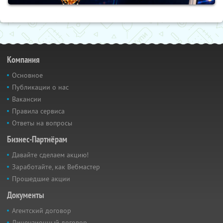
Компания
Основное
Публикации о нас
Вакансии
Правила сервиса
Ответы на вопросы
Бизнес-Партнёрам
Давайте сделаем акцию!
Заработайте, как Вебмастер
Прошедшие акции
Документы
Агентский договор
Лицензионный договор