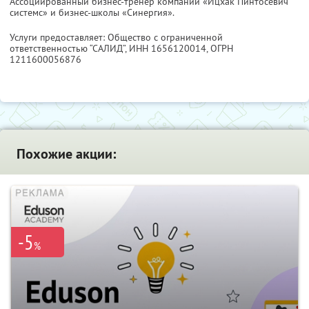
Ассоциированный бизнес-тренер компании «Ицхак Пинтосевич
системс» и бизнес-школы «Синергия».
Услуги предоставляет: Общество с ограниченной
ответственностью “САЛИД”,
ИНН 1656120014
, ОГРН
1211600056876
Похожие акции:
-5
%