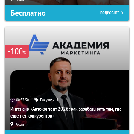
Бесплатно
ПОДРОБНЕЕ
-100
%
00:37:49
Получили:
4
Интенсив «Автоконтент 2026: как зарабатывать там, где
еще нет конкурентов»
Россия