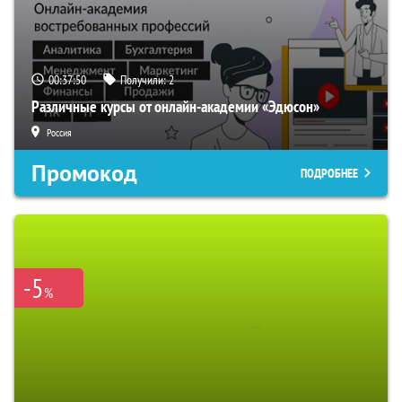
00:37:49
Получили:
2
Различные курсы от онлайн-академии «Эдюсон»
Россия
Промокод
ПОДРОБНЕЕ
-5
%