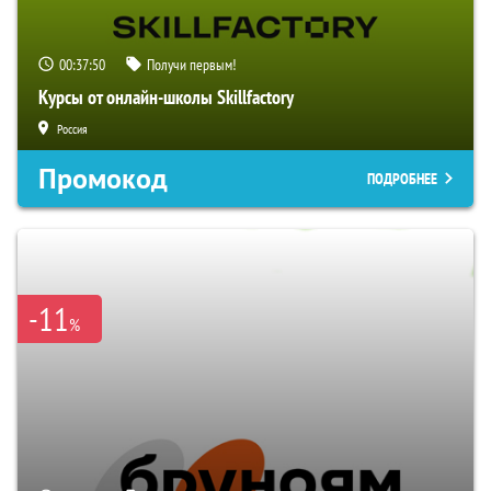
00:37:49
Получи первым!
Курсы от онлайн-школы Skillfactory
Россия
Промокод
ПОДРОБНЕЕ
-11
%