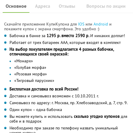
Основное
Адреса
Отзывы
Вопросы по акции
Скачайте приложение КупиКупона для
IOS
или
Android
и
покажите купон с экрана смартфона. Это удобно :)
Бабочка в банке за
1295 р. вместо 2590 р.
И никаких доплат!
Работает от трех батареек ААА, которые входят в комплект
На выбор покупателям предлагается 4 разных бабочки,
отличающихся своей окраской:
«Монарх»
«Голубая морфа»
«Розовая морфа»
«Тигровый парусник»
Бесплатная доставка по всей России!
Доставка и самовывоз возможен с 10.10.2011 г.
Самовывоз по адресу: г. Москва, пр. Хлебозаводский, д. 7, стр. 9.
Один купон – одна бабочка
Вы можете купить и использовать
сколько угодно купонов
для
себя и в подарок
Необходимо при заказе по телефону назвать уникальный
номер купона