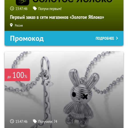
13:47:45
Получи первым!
Первый заказ в сети магазинов «Золотое Яблоко»
Россия
Промокод
ПОДРОБНЕЕ
100
%
до
13:47:45
Получили:
74