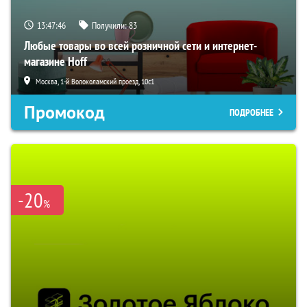
13:47:45
Получили:
83
Любые товары во всей розничной сети и интернет-
магазине Hoff
Москва, 1-й Волоколамский проезд, 10с1
Промокод
ПОДРОБНЕЕ
-20
%