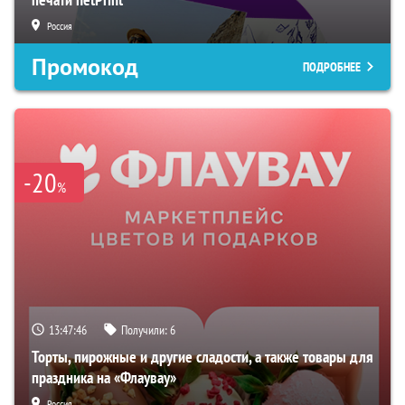
Россия
Промокод
ПОДРОБНЕЕ
-20
%
13:47:45
Получили:
6
Торты, пирожные и другие сладости, а также товары для
праздника на «Флаувау»
Россия