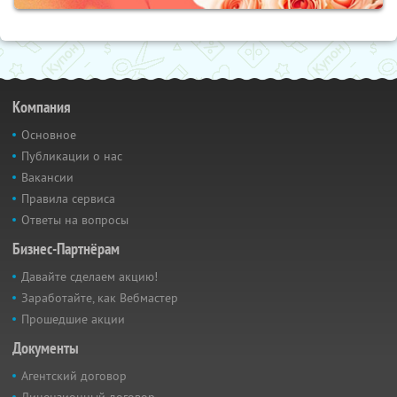
Компания
Основное
Публикации о нас
Вакансии
Правила сервиса
Ответы на вопросы
Бизнес-Партнёрам
Давайте сделаем акцию!
Заработайте, как Вебмастер
Прошедшие акции
Документы
Агентский договор
Лицензионный договор