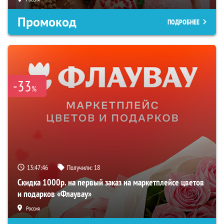
Промокод
ПОДРОБНЕЕ
-33
%
13:47:45
Получили:
18
Скидка 1000р. на первый заказ на маркетплейсе цветов
и подарков «Флаувау»
Россия