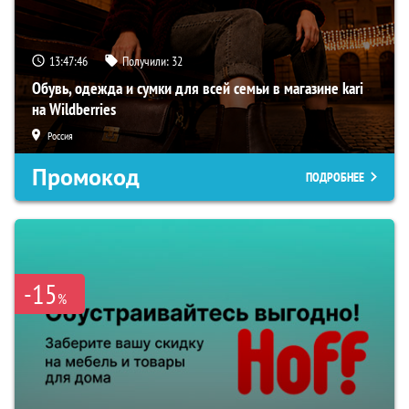
13:47:45
Получили:
32
Обувь, одежда и сумки для всей семьи в магазине kari
на Wildberries
Россия
Промокод
ПОДРОБНЕЕ
-15
%