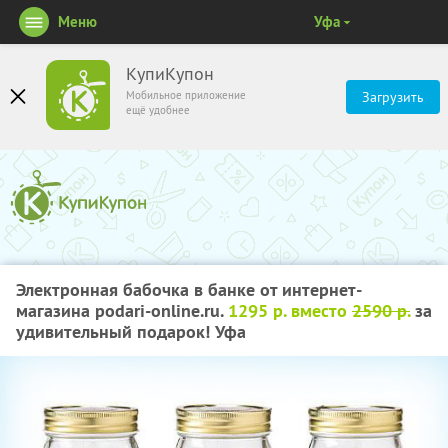
Меню
Уфа
КупиКупон
Мобильное приложение
Загрузить
ещё удобнее
Электронная бабочка в банке от интернет-
магазина podari-online.ru.
1295 р. вместо
2590 р.
за
удивительный подарок! Уфа