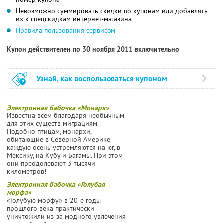
Невозможно суммировать скидки по купонам или добавлять
их к спецскидкам интернет-магазина
Правила пользования сервисом
Купон действителен по 30 ноября 2011 включительно
Узнай, как воспользоваться купоном
Электронная бабочка «Монарх»
Известна всем благодаря необычным
для этих существ миграциям.
Подобно птицам, монархи,
обитающие в Северной Америке,
каждую осень устремляются на юг, в
Мексику, на Кубу и Багамы. При этом
они преодолевают 3 тысячи
километров!
Электронная бабочка «Голубая
морфа»
«Голубую морфу» в 20-е годы
прошлого века практически
уничтожили из-за модного увлечения