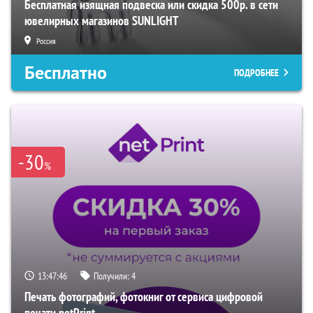
Бесплатная изящная подвеска или скидка 500р. в сети
ювелирных магазинов SUNLIGHT
Россия
Бесплатно
ПОДРОБНЕЕ
-30
%
13:47:45
Получили:
4
Печать фотографий, фотокниг от сервиса цифровой
печати netPrint