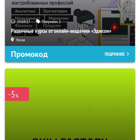
19:04:16
Получили:
2
Различные курсы от онлайн-академии «Эдюсон»
Россия
Промокод
ПОДРОБНЕЕ
-5
%