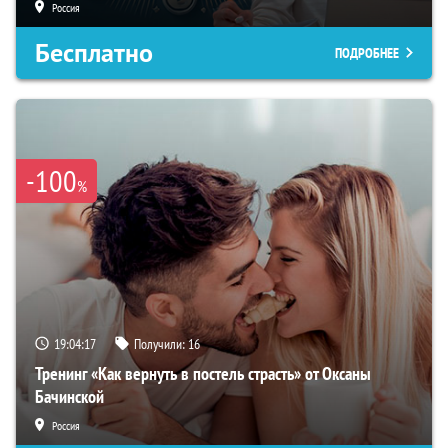
Россия
Бесплатно
ПОДРОБНЕЕ
-100
%
19:04:16
Получили:
16
Тренинг «Как вернуть в постель страсть» от Оксаны
Бачинской
Россия