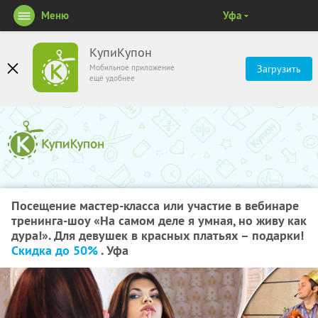
Меню
Уфа
КупиКупон
Мобильное приложение
Загрузить
ещё удобнее
Посещение мастер-класса или участие в вебинаре
тренинга-шоу «На самом деле я умная, но живу как
дура!». Для девушек в красных платьях – подарки!
Скидка до 50%
. Уфа