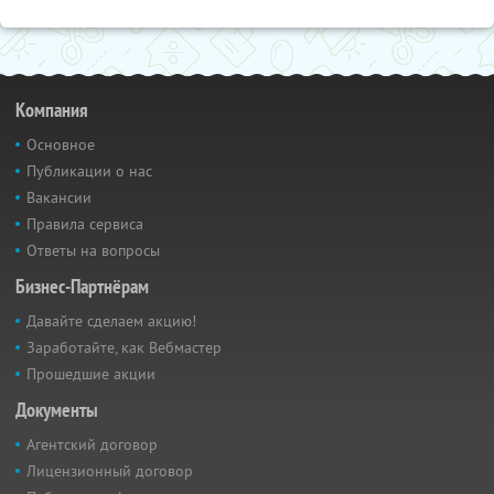
Компания
Основное
Публикации о нас
Вакансии
Правила сервиса
Ответы на вопросы
Бизнес-Партнёрам
Давайте сделаем акцию!
Заработайте, как Вебмастер
Прошедшие акции
Документы
Агентский договор
Лицензионный договор