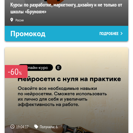
Курсы по разработке, маркетингу, дизайну и не только от
школы «Бруноям»
Россия
Промокод
ПОДРОБНЕЕ
-60
%
19:04:16
Получили:
6