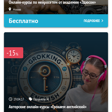
Онлайн-курсы по нейросетям от академии «Эдюсон»
Москва
Бесплатно
ПОДРОБНЕЕ
-15
%
19:04:16
Получили:
4
Авторские онлайн-курсы «Грокаем английский»