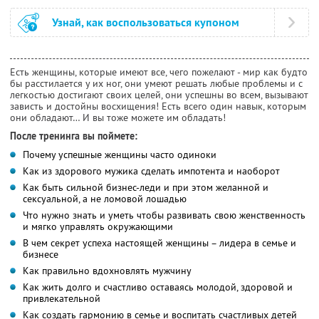
Узнай, как воспользоваться купоном
Есть женщины, которые имеют все, чего пожелают - мир как будто
бы расстилается у их ног, они умеют решать любые проблемы и с
легкостью достигают своих целей, они успешны во всем, вызывают
зависть и достойны восхищения! Есть всего один навык, которым
они обладают… И вы тоже можете им обладать!
После тренинга вы поймете:
Почему успешные женщины часто одиноки
Как из здорового мужика сделать импотента и наоборот
Как быть сильной бизнес-леди и при этом желанной и
сексуальной, а не ломовой лошадью
Что нужно знать и уметь чтобы развивать свою женственность
и мягко управлять окружающими
В чем секрет успеха настоящей женщины – лидера в семье и
бизнесе
Как правильно вдохновлять мужчину
Как жить долго и счастливо оставаясь молодой, здоровой и
привлекательной
Как создать гармонию в семье и воспитать счастливых детей