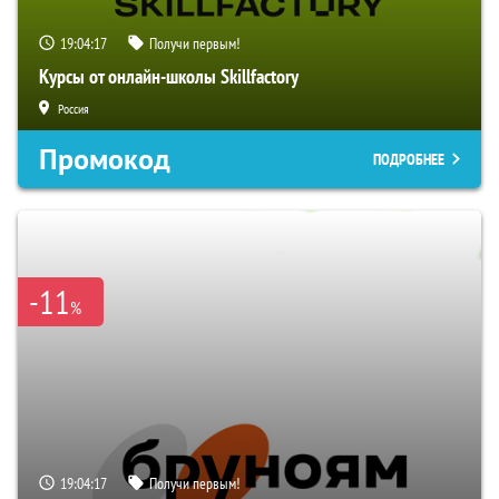
19:04:16
Получи первым!
Курсы от онлайн-школы Skillfactory
Россия
Промокод
ПОДРОБНЕЕ
-11
%
19:04:16
Получи первым!