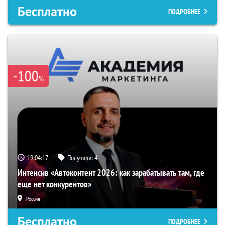
Бесплатно
ПОДРОБНЕЕ
-100
%
19:04:16
Получили:
4
Интенсив «Автоконтент 2026: как зарабатывать там, где
еще нет конкурентов»
Россия
Бесплатно
ПОДРОБНЕЕ