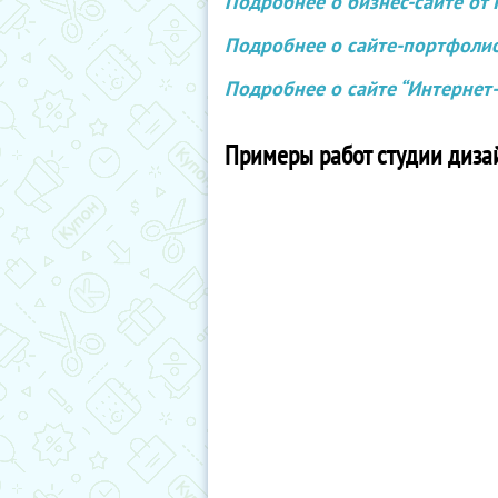
Подробнее о бизнес-сайте от I
Подробнее о сайте-портфолио 
Подробнее о сайте “Интернет-м
Примеры работ студии дизай