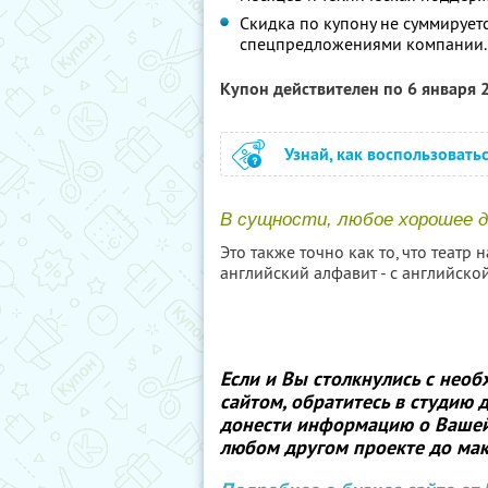
Скидка по купону не суммирует
спецпредложениями компании.
Купон действителен по 6 января
Узнай, как воспользовать
В сущности, любое хорошее д
Это также точно как то, что театр н
английский алфавит - с английской “
Если и Вы столкнулись с нео
сайтом, обратитесь в студию
донести информацию о Вашей 
любом другом проекте до ма