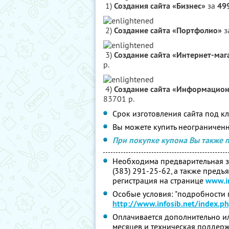
1)
Создания сайта «Бизнес»
за
49
2)
Создание сайта «Портфолио»
з
3)
Создание сайта «Интернет-маг
р.
4)
Создание сайта «Информацио
83701 р.
Срок изготовления сайта под кл
Вы можете купить неограниченн
При покупке купона Вы также 
Необходима предварительная за
(383) 291-25-62, а также предъ
регистрация на странице
www.in
Особые условия: "подробности
http://www.infosib.net/index.p
Оплачивается дополнительно или
месяцев и техническая поддерж