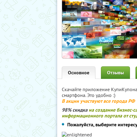
Основное
Отзывы
Скачайте приложение КупиКупон
смартфона. Это удобно :)
В акции участвуют все города РФ
98% скидка
на создание бизнес-с
информационного портала от студ
Пожалуйста, выберите интерес