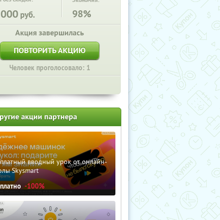
Экономия:
5000
98%
руб.
Акция завершилась
ПОВТОРИТЬ АКЦИЮ
Человек проголосовало: 1
ругие акции партнера
сплатный вводный урок от онлайн-
олы Skysmart
сплатно
-100%