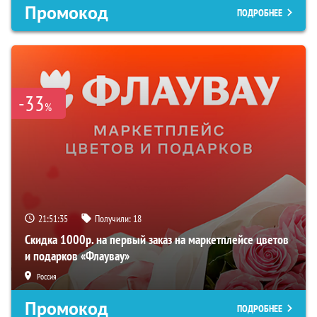
Промокод
ПОДРОБНЕЕ
-33
%
21:51:34
Получили:
18
Скидка 1000р. на первый заказ на маркетплейсе цветов
и подарков «Флаувау»
Россия
Промокод
ПОДРОБНЕЕ