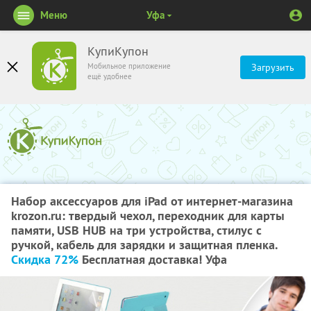
Меню
Уфа
КупиКупон
Мобильное приложение
Загрузить
ещё удобнее
Набор аксессуаров для iPad от интернет-магазина
krozon.ru: твердый чехол, переходник для карты
памяти, USB HUB на три устройства, стилус с
ручкой, кабель для зарядки и защитная пленка.
Скидка 72%
Бесплатная доставка! Уфа