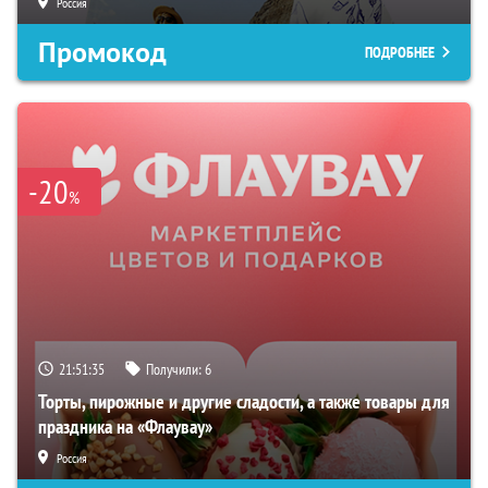
Россия
Промокод
ПОДРОБНЕЕ
-20
%
21:51:34
Получили:
6
Торты, пирожные и другие сладости, а также товары для
праздника на «Флаувау»
Россия