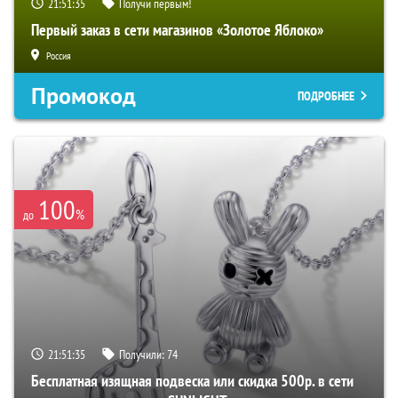
21:51:34
Получи первым!
Первый заказ в сети магазинов «Золотое Яблоко»
Россия
Промокод
ПОДРОБНЕЕ
100
%
до
21:51:34
Получили:
74
Бесплатная изящная подвеска или скидка 500р. в сети