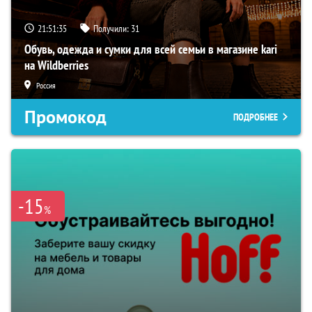
21:51:34
Получили:
31
Обувь, одежда и сумки для всей семьи в магазине kari
на Wildberries
Россия
Промокод
ПОДРОБНЕЕ
-15
%