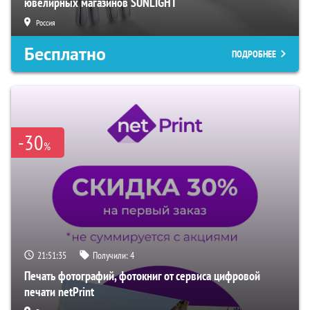
ювелирных магазинов SUNLIGHT
Россия
Бесплатно
ПОДРОБНЕЕ
-30
%
21:51:34
Получили:
4
Печать фотографий, фотокниг от сервиса цифровой
печати netPrint