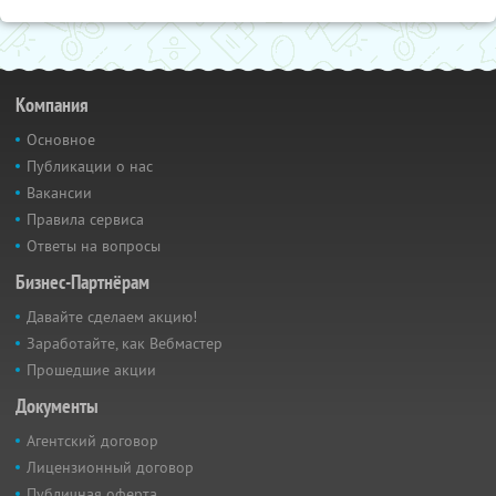
Компания
Основное
Публикации о нас
Вакансии
Правила сервиса
Ответы на вопросы
Бизнес-Партнёрам
Давайте сделаем акцию!
Заработайте, как Вебмастер
Прошедшие акции
Документы
Агентский договор
Лицензионный договор
Публичная оферта