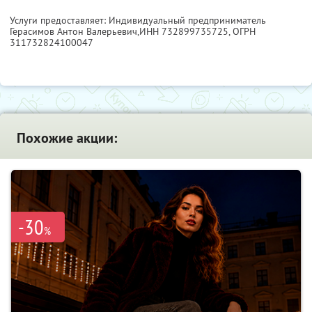
Услуги предоставляет: Индивидуальный предприниматель
Герасимов Антон Валерьевич,
ИНН 732899735725
, ОГРН
311732824100047
Похожие акции:
-30
%