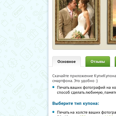
Основное
Отзывы
Скачайте приложение КупиКупон
смартфона. Это удобно :)
Печать ваших фотографий на х
способ сделать любимую, памя
Выберите тип купона:
Печать на холсте ваших фотогр