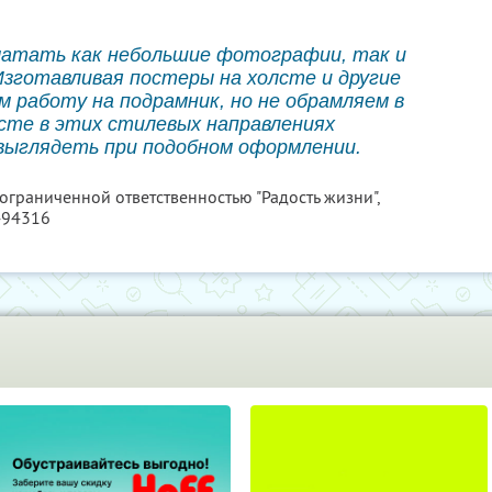
чатать как небольшие фотографии, так и
Изготавливая постеры на холсте и другие
м работу на подрамник, но не обрамляем в
сте в этих стилевых направлениях
выглядеть при подобном оформлении.
 ограниченной ответственностью "Радость жизни",
494316