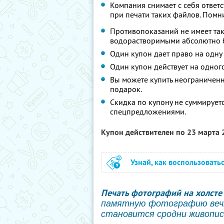
Компания снимает с себя ответ
при печати таких файлов. Помни
Противопоказаний не имеет так 
водорастворимыми абсолютно 
Один купон дает право на одну 
Один купон действует на одного
Вы можете купить неограниченно
подарок.
Скидка по купону не суммирует
спецпредложениями.
Купон действителен по 23 марта
Узнай, как воспользовать
Печать фотографий на холсте
памятную фотографию вечн
становится сродни живопис