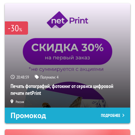
-30
%
20:48:58
Получили:
4
Печать фотографий, фотокниг от сервиса цифровой
печати netPrint
Россия
Промокод
ПОДРОБНЕЕ