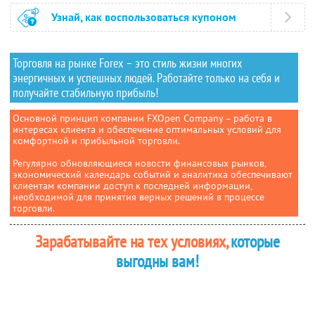
Узнай, как воспользоваться купоном
Торговля на рынке Forex – это стиль жизни многих
энергичных и успешных людей. Работайте только на себя и
получайте стабильную прибыль!
Основной принцип компании FXOpen Company – работа в
интересах клиента и обеспечение оптимальных условий для
комфортной и прибыльной торговли.
Регулярно обновляющиеся новости финансовых рынков,
экономический календарь событий и аналитика обеспечивают
клиентам компании доступ к последней информации,
необходимой для принятия верных решений в процессе
торговли.
Зарабатывайте на тех условиях,
которые
выгодны вам!