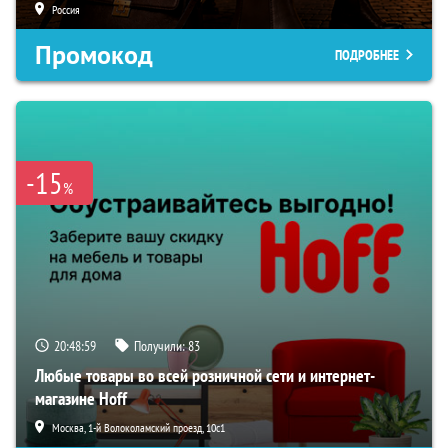
Россия
Промокод
ПОДРОБНЕЕ
-15
%
20:48:58
Получили:
83
Любые товары во всей розничной сети и интернет-
магазине Hoff
Москва, 1-й Волоколамский проезд, 10с1