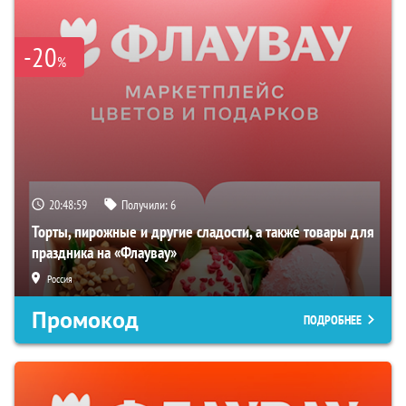
-20
%
20:48:58
Получили:
6
Торты, пирожные и другие сладости, а также товары для
праздника на «Флаувау»
Россия
Промокод
ПОДРОБНЕЕ