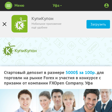
Меню
Уфа
КупиКупон
Мобильное приложение
Загрузить
ещё удобнее
Стартовый депозит в размере
5000$ за 100р.
для
торговли на рынке Forex и участия в конкурсе с
призами от компании FXOpen Company. Уфа