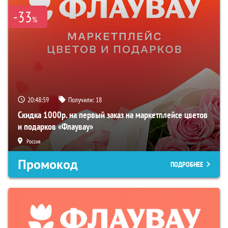
-33
%
20:48:58
Получили:
18
Скидка 1000р. на первый заказ на маркетплейсе цветов
и подарков «Флаувау»
Россия
Промокод
ПОДРОБНЕЕ