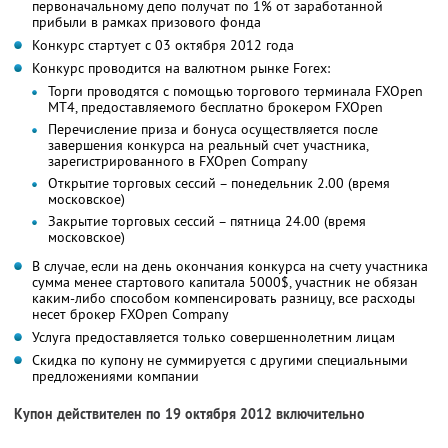
первоначальному депо получат по 1% от заработанной
прибыли в рамках призового фонда
Конкурс стартует с 03 октября 2012 года
Конкурс проводится на валютном рынке Forex:
Торги проводятся с помощью торгового терминала FXOpen
MT4, предоставляемого бесплатно брокером FXOpen
Перечисление приза и бонуса осуществляется после
завершения конкурса на реальный счет участника,
зарегистрированного в FXOpen Company
Открытие торговых сессий – понедельник 2.00 (время
московское)
Закрытие торговых сессий – пятница 24.00 (время
московское)
В случае, если на день окончания конкурса на счету участника
сумма менее стартового капитала 5000$, участник не обязан
каким-либо способом компенсировать разницу, все расходы
несет брокер FXOpen Company
Услуга предоставляется только совершеннолетним лицам
Скидка по купону не суммируется с другими специальными
предложениями компании
Купон действителен по 19 октября 2012 включительно