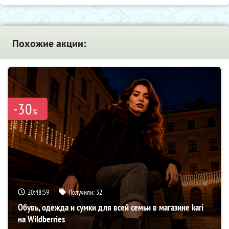
Похожие акции:
-30
%
20:48:58
Получили:
32
Обувь, одежда и сумки для всей семьи в магазине kari
на Wildberries