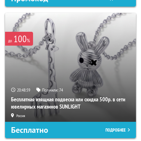
100
%
до
20:48:58
Получили:
74
Бесплатная изящная подвеска или скидка 500р. в сети
ювелирных магазинов SUNLIGHT
Россия
Бесплатно
ПОДРОБНЕЕ