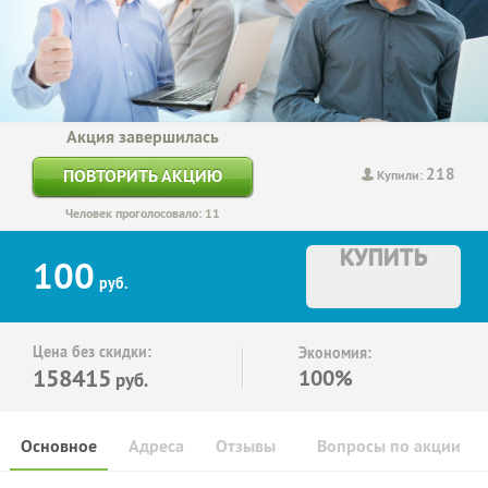
Акция завершилась
218
ПОВТОРИТЬ АКЦИЮ
Купили:
Человек проголосовало: 11
КУПИТЬ
100
руб.
Цена без скидки:
Экономия:
158415
100%
руб.
Основное
Адреса
Отзывы
Вопросы по акции