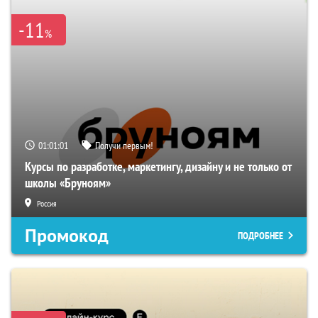
-11
%
01:01:00
Получи первым!
Курсы по разработке, маркетингу, дизайну и не только от
школы «Бруноям»
Россия
Промокод
ПОДРОБНЕЕ