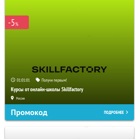
-5
%
01:01:00
Получи первым!
Курсы от онлайн-школы Skillfactory
Россия
Промокод
ПОДРОБНЕЕ