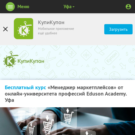
Меню
Уфа
КупиКупон
Мобильное приложение
Загрузить
ещё удобнее
Бесплатный курс
«Менеджер маркетплейсов» от
онлайн-университета профессий Eduson Academy.
Уфа