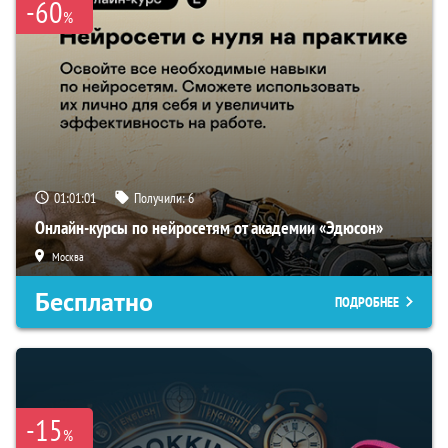
-60
%
01:01:00
Получили:
6
Онлайн-курсы по нейросетям от академии «Эдюсон»
Москва
Бесплатно
ПОДРОБНЕЕ
-15
%