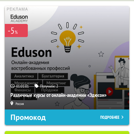
-5
%
01:01:00
Получили:
2
Различные курсы от онлайн-академии «Эдюсон»
Россия
Промокод
ПОДРОБНЕЕ