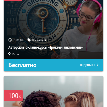
01:01:00
Получили:
4
Авторские онлайн-курсы «Грокаем английский»
Россия
Бесплатно
ПОДРОБНЕЕ
-100
%