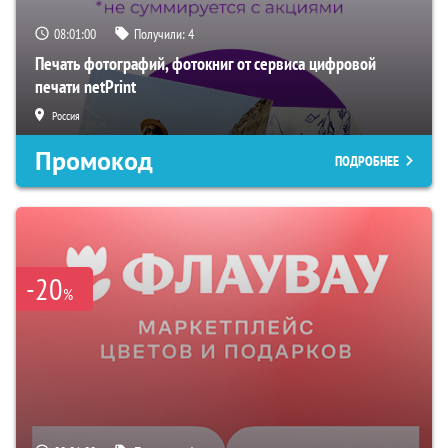
08:00:59
Получили:
4
Печать фотографий, фотокниг от сервиса цифровой
печати netPrint
Россия
Промокод
ПОДРОБНЕЕ
-20
%