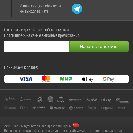
Ищите скидки поблизости,
не выходя из чата:
Сэкономьте до 90% при любых покупках
Подпишитесь на самые выгодные предложения
Принимаем к оплате:
2010-2026 © КупиКупон. Все права защищены.
Все права на товарный знак "КупиКупон" и на сайт www.kupikupon.ru принадлежат