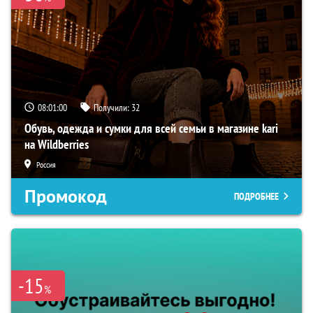
08:00:59
Получили:
32
Обувь, одежда и сумки для всей семьи в магазине kari
на Wildberries
Россия
Промокод
ПОДРОБНЕЕ
-15
%