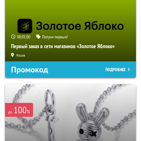
08:00:59
Получи первым!
Первый заказ в сети магазинов «Золотое Яблоко»
Россия
Промокод
ПОДРОБНЕЕ
100
%
до