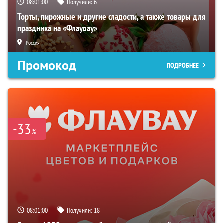
08:00:59
Получили:
6
Торты, пирожные и другие сладости, а также товары для
праздника на «Флаувау»
Россия
Промокод
ПОДРОБНЕЕ
-33
%
08:00:59
Получили:
18