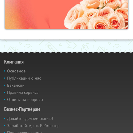
Компания
Основное
Публикации о нас
Вакансии
Правила сервиса
Ответы на вопросы
Бизнес-Партнёрам
Давайте сделаем акцию!
Заработайте, как Вебмастер
Прошедшие акции