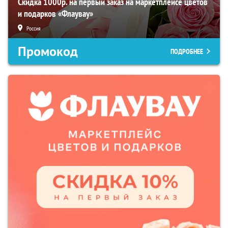
Скидка 1000р. на первый заказ на маркетплейсе цветов
и подарков «Флаувау»
Россия
Промокод
ПОДРОБНЕЕ