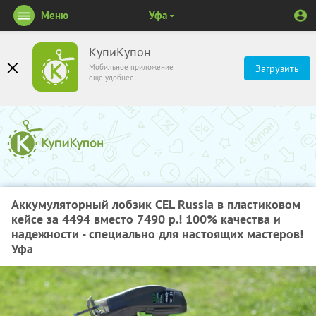
Меню
Уфа
КупиКупон
Мобильное приложение
Загрузить
ещё удобнее
Аккумуляторный лобзик CEL Russia в пластиковом
кейсе за 4494 вместо 7490 р.! 100% качества и
надежности - специально для настоящих мастеров!
Уфа