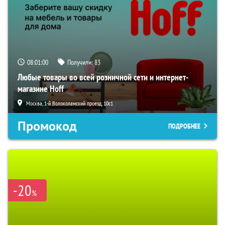
08:00:59
Получили:
83
Любые товары во всей розничной сети и интернет-
магазине Hoff
Москва, 1-й Волоколамский проезд, 10с1
Промокод
ПОДРОБНЕЕ
-20
%