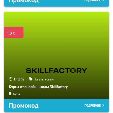
-5
%
17:18:51
Получи первым!
Курсы от онлайн-школы Skillfactory
Россия
Промокод
ПОДРОБНЕЕ