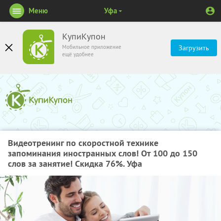
Меню
Уфа
КупиКупон
Мобильное приложение
Загрузить
ещё удобнее
Видеотренинг по скоростной технике
запоминания иностранных слов! От 100 до 150
слов за занятие! Скидка 76%. Уфа