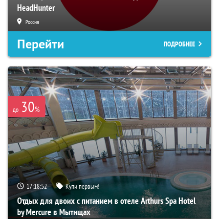
HeadHunter
Россия
Перейти
ПОДРОБНЕЕ
30
%
до
17:18:51
Купи первым!
Отдых для двоих с питанием в отеле Arthurs Spa Hotel
by Mercure в Мытищах