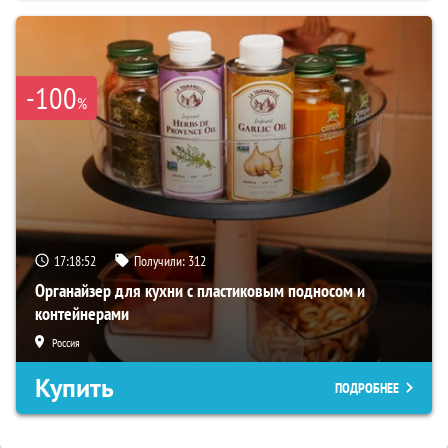
-100
%
17:18:51
Получили:
312
Органайзер для кухни с пластиковым подносом и
контейнерами
Россия
Купить
ПОДРОБНЕЕ