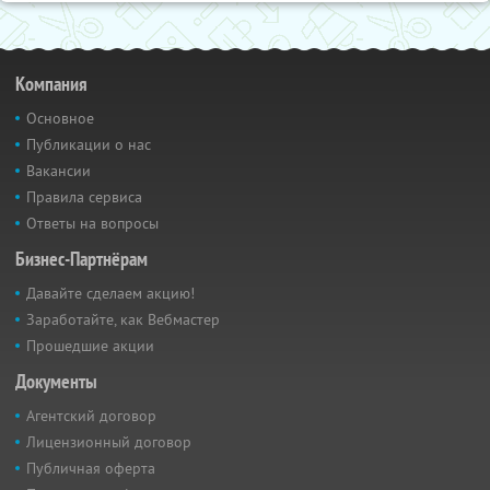
Компания
Основное
Публикации о нас
Вакансии
Правила сервиса
Ответы на вопросы
Бизнес-Партнёрам
Давайте сделаем акцию!
Заработайте, как Вебмастер
Прошедшие акции
Документы
Агентский договор
Лицензионный договор
Публичная оферта