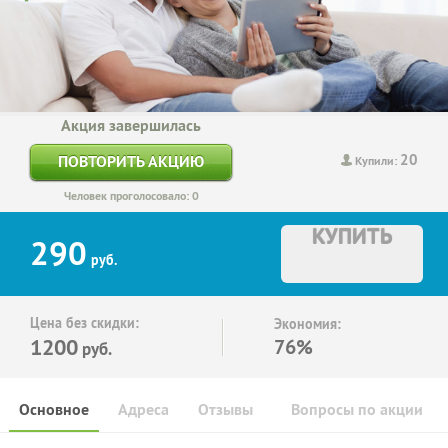
Акция завершилась
20
ПОВТОРИТЬ АКЦИЮ
Купили:
Человек проголосовало: 0
КУПИТЬ
290
руб.
Цена без скидки:
Экономия:
1200
76%
руб.
Основное
Адреса
Отзывы
Вопросы по акции