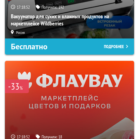
17:18:51
Получили:
192
Вакууматор для сухих и влажных продуктов на
маркетплейсе Wildberries
Россия
Бесплатно
ПОДРОБНЕЕ
-33
%
17:18:51
Получили:
18