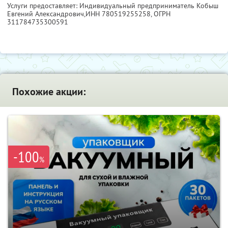
Услуги предоставляет: Индивидуальный предприниматель Кобыш
Евгений Александрович,
ИНН 780519255258
, ОГРН
311784735300591
Похожие акции:
-100
%