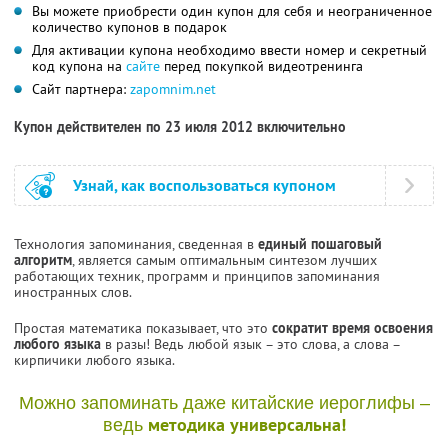
Вы можете приобрести один купон для себя и неограниченное
количество купонов в подарок
Для активации купона необходимо ввести номер и секретный
код купона на
сайте
перед покупкой видеотренинга
Сайт партнера:
zapomnim.net
Купон действителен по 23 июля 2012 включительно
Узнай, как воспользоваться купоном
Технология запоминания, сведенная в
единый пошаговый
алгоритм
, является самым оптимальным синтезом лучших
работающих техник, программ и принципов запоминания
иностранных слов.
Простая математика показывает, что это
сократит время освоения
любого языка
в разы! Ведь любой язык – это слова, а слова –
кирпичики любого языка.
Можно запоминать даже китайские иероглифы –
методика универсальна!
ведь