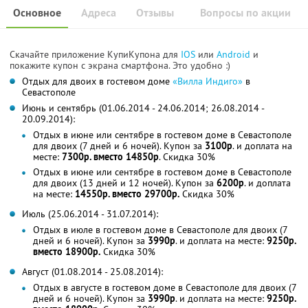
Основное
Адреса
Отзывы
Вопросы по акции
Скачайте приложение КупиКупона для
IOS
или
Android
и
покажите купон с экрана смартфона. Это удобно :)
Отдых для двоих в гостевом доме
«Вилла Индиго»
в
Севастополе
Июнь и сентябрь (01.06.2014 - 24.06.2014; 26.08.2014 -
20.09.2014):
Отдых в июне или сентябре в гостевом доме в Севастополе
для двоих (7 дней и 6 ночей). Купон за
3100р
. и доплата на
месте:
7300р. вместо 14850р
. Скидка 30%
Отдых в июне или сентябре в гостевом доме в Севастополе
для двоих (13 дней и 12 ночей). Купон за
6200р
. и доплата
на месте:
14550р. вместо 29700р.
Скидка 30%
Июль (25.06.2014 - 31.07.2014):
Отдых в июле в гостевом доме в Севастополе для двоих (7
дней и 6 ночей). Купон за
3990р
. и доплата на месте:
9250р.
вместо 18900р.
Скидка 30%
Август (01.08.2014 - 25.08.2014):
Отдых в августе в гостевом доме в Севастополе для двоих (7
дней и 6 ночей). Купон за
3990р
. и доплата на месте:
9250р.