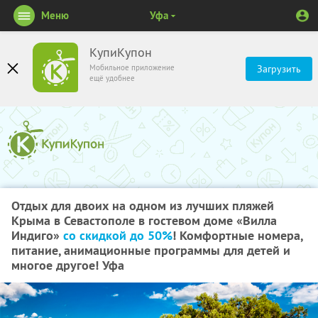
Меню
Уфа
КупиКупон
Мобильное приложение
Загрузить
ещё удобнее
Отдых для двоих на одном из лучших пляжей
Крыма в Севастополе в гостевом доме «Вилла
Индиго»
со скидкой до 50%
! Комфортные номера,
питание, анимационные программы для детей и
многое другое! Уфа