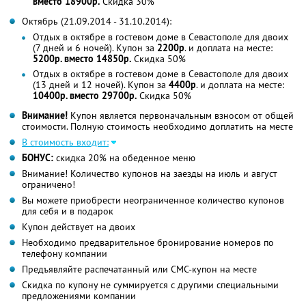
вместо 18900р.
Скидка 30%
Октябрь (21.09.2014 - 31.10.2014):
Отдых в октябре в гостевом доме в Севастополе для двоих
(7 дней и 6 ночей). Купон за
2200р
. и доплата на месте:
5200р. вместо 14850р.
Скидка 50%
Отдых в октябре в гостевом доме в Севастополе для двоих
(13 дней и 12 ночей). Купон за
4400р
. и доплата на месте:
10400р. вместо 29700р.
Скидка 50%
Внимание!
Купон является первоначальным взносом от общей
стоимости. Полную стоимость необходимо доплатить на месте
В стоимость входит:
БОНУС:
скидка 20% на обеденное меню
Внимание! Количество купонов на заезды на июль и август
ограничено!
Вы можете приобрести неограниченное количество купонов
для себя и в подарок
Купон действует на двоих
Необходимо предварительное бронирование номеров по
телефону компании
Предъявляйте распечатанный или СМС-купон на месте
Скидка по купону не суммируется с другими специальными
предложениями компании