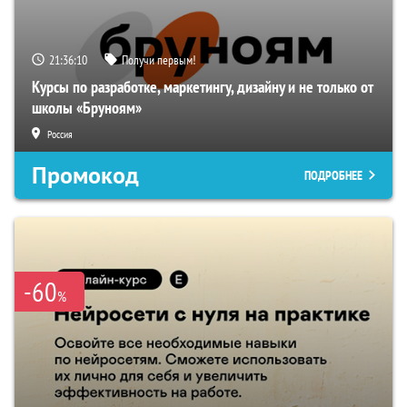
21:36:09
Получи первым!
Курсы по разработке, маркетингу, дизайну и не только от
школы «Бруноям»
Россия
Промокод
ПОДРОБНЕЕ
-60
%