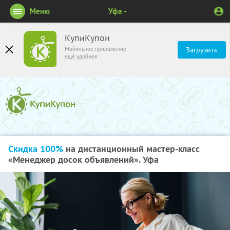
Меню
Уфа
КупиКупон
Мобильное приложение
Загрузить
ещё удобнее
Скидка 100%
на дистанционный мастер-класс
«Менеджер досок объявлений». Уфа