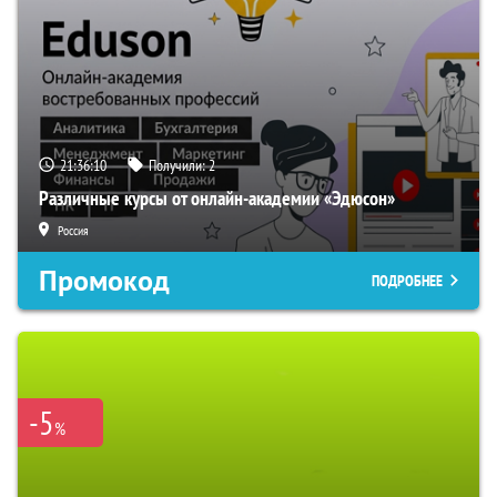
21:36:09
Получили:
2
Различные курсы от онлайн-академии «Эдюсон»
Россия
Промокод
ПОДРОБНЕЕ
-5
%