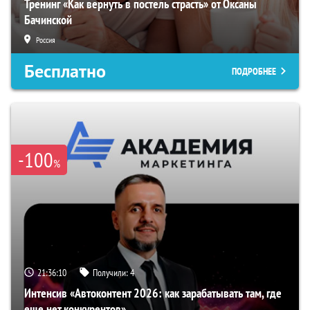
Тренинг «Как вернуть в постель страсть» от Оксаны
Бачинской
Россия
Бесплатно
ПОДРОБНЕЕ
-100
%
21:36:09
Получили:
4
Интенсив «Автоконтент 2026: как зарабатывать там, где
еще нет конкурентов»