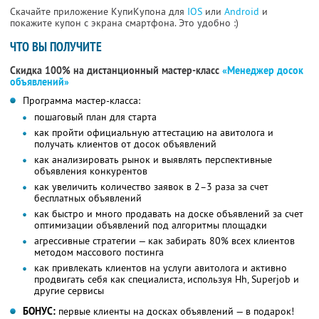
Скачайте приложение КупиКупона для
IOS
или
Android
и
покажите купон с экрана смартфона. Это удобно :)
ЧТО ВЫ ПОЛУЧИТЕ
Скидка 100% на дистанционный мастер-класс
«Менеджер досок
объявлений»
Программа мастер-класса:
пошаговый план для старта
как пройти официальную аттестацию на авитолога и
получать клиентов от досок объявлений
как анализировать рынок и выявлять перспективные
объявления конкурентов
как увеличить количество заявок в 2–3 раза за счет
бесплатных объявлений
как быстро и много продавать на доске объявлений за счет
оптимизации объявлений под алгоритмы площадки
агрессивные стратегии — как забирать 80% всех клиентов
методом массового постинга
как привлекать клиентов на услуги авитолога и активно
продвигать себя как специалиста, используя Hh, Superjob и
другие сервисы
БОНУС:
первые клиенты на досках объявлений — в подарок!