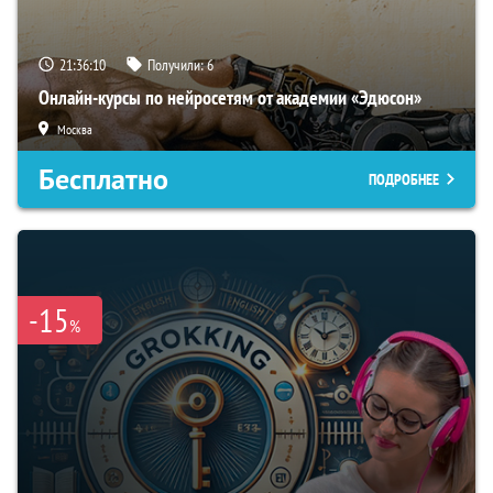
21:36:09
Получили:
6
Онлайн-курсы по нейросетям от академии «Эдюсон»
Москва
Бесплатно
ПОДРОБНЕЕ
-15
%