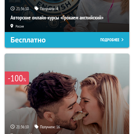
21:36:09
Получили:
4
Авторские онлайн-курсы «Грокаем английский»
Россия
Бесплатно
ПОДРОБНЕЕ
-100
%
21:36:09
Получили:
16