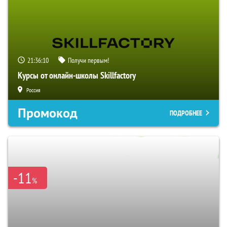
21:36:09
Получи первым!
Курсы от онлайн-школы Skillfactory
Россия
Промокод
ПОДРОБНЕЕ
-11
%