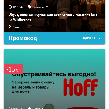
03:52:46
Получили:
31
Обувь, одежда и сумки для всей семьи в магазине kari
на Wildberries
Россия
Промокод
ПОДРОБНЕЕ
-15
%
03:52:46
Получили:
83