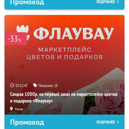
Промокод
ПОДРОБНЕЕ
-33
%
03:52:46
Получили:
18
Скидка 1000р. на первый заказ на маркетплейсе цветов
и подарков «Флаувау»
Россия
Промокод
ПОДРОБНЕЕ