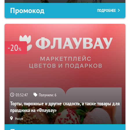
Промокод
ПОДРОБНЕЕ
-20
%
03:52:46
Получили:
6
Торты, пирожные и другие сладости, а также товары для
праздника на «Флаувау»
Россия