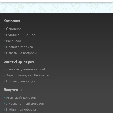
Компания
Основное
Публикации о нас
Вакансии
Правила сервиса
Ответы на вопросы
Бизнес-Партнёрам
Давайте сделаем акцию!
Заработайте, как Вебмастер
Прошедшие акции
Документы
Агентский договор
Лицензионный договор
Публичная оферта