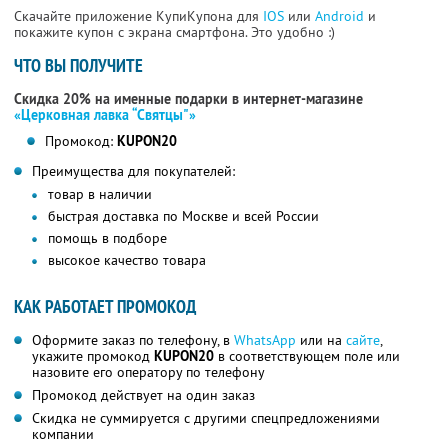
Скачайте приложение КупиКупона для
IOS
или
Android
и
покажите купон с экрана смартфона. Это удобно :)
ЧТО ВЫ ПОЛУЧИТЕ
Скидка 20% на именные подарки в интернет-магазине
«Церковная лавка “Святцы"»
Промокод:
KUPON20
Преимущества для покупателей:
товар в наличии
быстрая доставка по Москве и всей России
помощь в подборе
высокое качество товара
КАК РАБОТАЕТ ПРОМОКОД
Оформите заказ по телефону, в
WhatsApp
или на
сайте
,
укажите промокод
KUPON20
в соответствующем поле или
назовите его оператору по телефону
Промокод действует на один заказ
Скидка не суммируется с другими спецпредложениями
компании