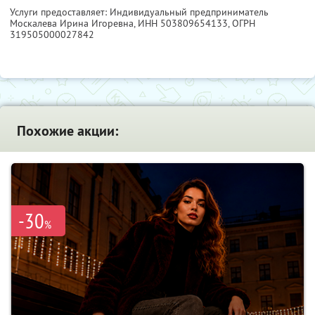
Услуги предоставляет: Индивидуальный предприниматель
Москалева Ирина Игоревна,
ИНН 503809654133
, ОГРН
319505000027842
Похожие акции:
-30
%