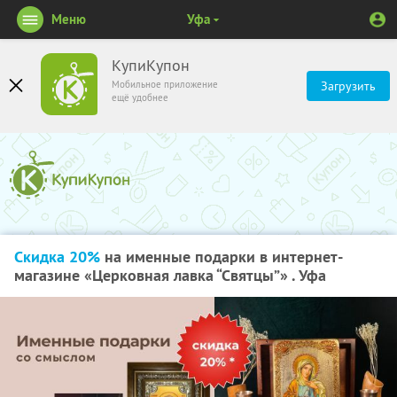
Меню
Уфа
КупиКупон
Мобильное приложение
Загрузить
ещё удобнее
Скидка 20%
на именные подарки в интернет-
магазине «Церковная лавка “Святцы”» . Уфа