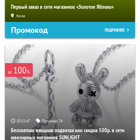
Первый заказ в сети магазинов «Золотое Яблоко»
Россия
Промокод
ПОДРОБНЕЕ
100
%
до
03:52:46
Получили:
74
Бесплатная изящная подвеска или скидка 500р. в сети
ювелирных магазинов SUNLIGHT