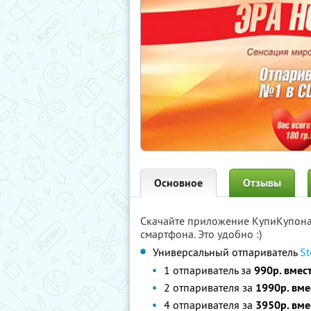
Основное
Отзывы
Скачайте приложение КупиКупон
смартфона. Это удобно :)
Универсальный отпариватель
St
1 отпариватель за
990р. вмес
2 отпаривателя за
1990р. вме
4 отпаривателя за
3950р. вме