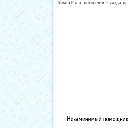
Steam Pro от компании — создате
Незаменимый помощник в 