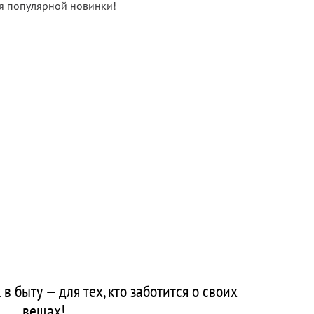
ля популярной новинки!
быту — для тех, кто заботится о своих
вещах!