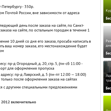
-Петербургу - 350р.
Кур
ом Почтой России, вне зависимости от адреса
Бе
ледующий день после заказа на сайте, по Санкт-
 заказа на сайте, по остальным городам в течение 1
ение 10 дней со дня его заказа, просьба написать в
Ра
дне
ть ваш номер заказа, его местонахождение будет
ом
Бе
у: пр-д Огородный, д. 20, стр. 5, (пн-сб 11:00 -
порт для оформления пропуска
 адресу: пр-д Лаврский, д. 5 (пн-пт 12:00 — 18:00)
Люб
 только после оформления заказа на сайтах
тра
тся с другими специальными предложениями
Бе
а 2012 включительно
Пер