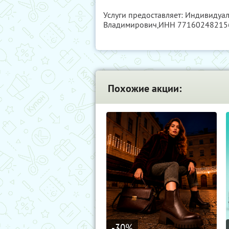
Услуги предоставляет: Индивидуа
Владимирович,
ИНН 77160248215
Похожие акции:
-30
%