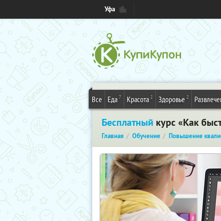
Уфа
7
2
2
Все
Еда
Красота
Здоровье
Развлече
Бесплатный
курс «Как быст
Главная
Обучение
Повышение квали