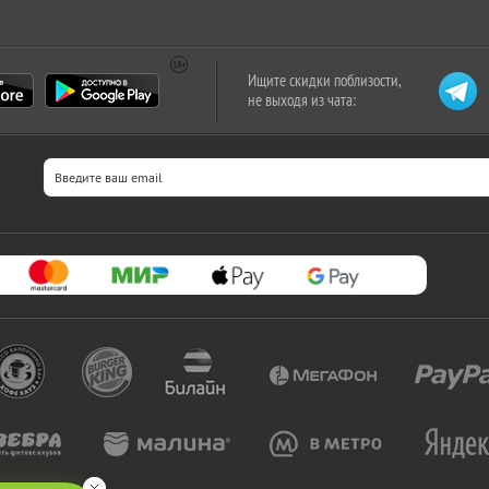
Ищите скидки поблизости,
не выходя из чата: