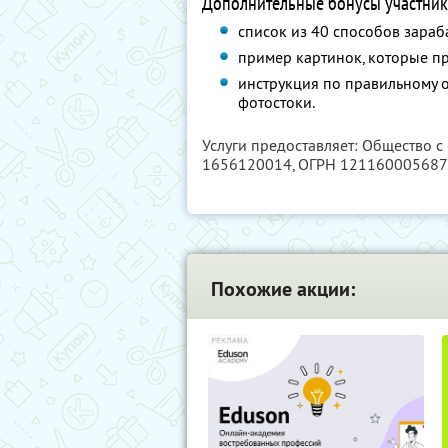
Дополнительные бонусы участник
список из 40 способов зараб
пример картинок, которые п
инструкция по правильному 
фотостоки.
Услуги предоставляет: Общество с
1656120014
, ОГРН 12116000568
Похожие акции: