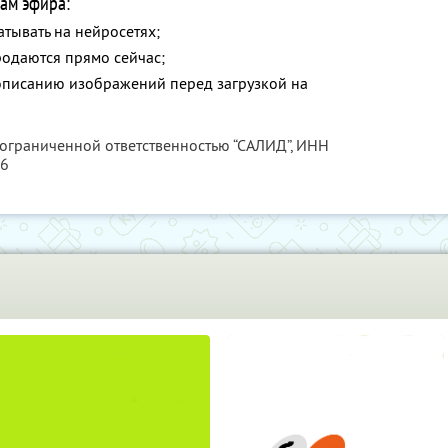
ам эфира:
атывать на нейросетях;
родаются прямо сейчас;
описанию изображений перед загрузкой на
 ограниченной ответственностью “САЛИД”,
ИНН
76