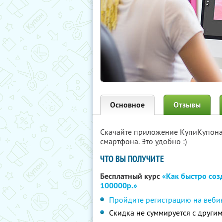
Основное
Отзывы
Скачайте приложение КупиКупон
смартфона. Это удобно :)
ЧТО ВЫ ПОЛУЧИТЕ
Бесплатный курс
«Как быстро соз
100000р.»
Пройдите регистрацию на веби
Скидка не суммируется с друг