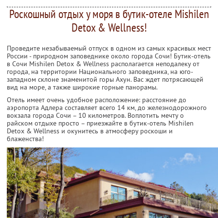
Роскошный отдых у моря в бутик-отеле Mishilen
Detox & Wellness!
Проведите незабываемый отпуск в одном из самых красивых мест
России - природном заповеднике около города Сочи! Бутик-отель
в Сочи Mishilen Detox & Wellness располагается неподалеку от
города, на территории Национального заповедника, на юго-
западном склоне знаменитой горы Ахун. Вас ждет потрясающей
вид на море, а также широкие горные панорамы.
Отель имеет очень удобное расположение: расстояние до
аэропорта Адлера составляет всего 14 км, до железнодорожного
вокзала города Сочи – 10 километров. Воплотить мечту о
райском отдыхе просто – приезжайте в бутик-отель Mishilen
Detox & Wellness и окунитесь в атмосферу роскоши и
блаженства!