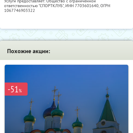
Услуги предоставляет: Общество с ограниченной
ответственностью "СПОРТКЛУБ",
ИНН 7703601640
, ОГРН
1067746903322
Похожие акции:
-51
%