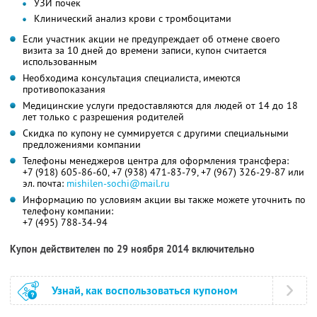
УЗИ почек
Клинический анализ крови с тромбоцитами
Если участник акции не предупреждает об отмене своего
визита за 10 дней до времени записи, купон считается
использованным
Необходима консультация специалиста, имеются
противопоказания
Медицинские услуги предоставляются для людей от 14 до 18
лет только с разрешения родителей
Скидка по купону не суммируется с другими специальными
предложениями компании
Телефоны менеджеров центра для оформления трансфера:
+7 (918) 605-86-60
,
+7 (938) 471-83-79
,
+7 (967) 326-29-87
или
эл. почта:
mishilen-sochi@mail.ru
Информацию по условиям акции вы также можете уточнить по
телефону компании:
+7 (495) 788-34-94
Купон действителен по 29 ноября 2014 включительно
Узнай, как воспользоваться купоном