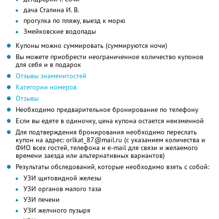
дача Сталина И. В.
прогулка по пляжу, выезд к морю
Змейковские водопады
Купоны можно суммировать (суммируются ночи)
Вы можете приобрести неограниченное количество купонов
для себя и в подарок
Отзывы знаменитостей
Категории номеров
Отзывы
Необходимо предварительное бронирование по телефону
Если вы едете в одиночку, цена купона остается неизменной
Для подтверждения бронирования необходимо переслать
купон на адрес: orlkat_87@mail.ru (с указанием количества и
ФИО всех гостей, телефона и e-mail для связи и желаемого
времени заезда или альтернативных вариантов)
Результаты обследований, которые необходимо взять с собой:
УЗИ щитовидной железы
УЗИ органов малого таза
УЗИ печени
УЗИ желчного пузыря