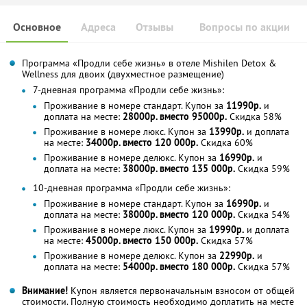
Основное
Адреса
Отзывы
Вопросы по акции
Программа «Продли себе жизнь» в отеле Mishilen Detox &
Wellness для двоих (двухместное размещение)
7-дневная программа «Продли себе жизнь»:
Проживание в номере стандарт. Купон за
11990р.
и
доплата на месте:
28000р. вместо 95000р.
Скидка 58%
Проживание в номере люкс. Купон за
13990р.
и доплата
на месте:
34000р. вместо 120 000р.
Скидка 60%
Проживание в номере делюкс. Купон за
16990р.
и
доплата на месте:
38000р. вместо 135 000р.
Скидка 59%
10-дневная программа «Продли себе жизнь»:
Проживание в номере стандарт. Купон за
16990р.
и
доплата на месте:
38000р. вместо 120 000р.
Скидка 54%
Проживание в номере люкс. Купон за
19990р.
и доплата
на месте:
45000р. вместо 150 000р.
Скидка 57%
Проживание в номере делюкс. Купон за
22990р.
и
доплата на месте:
54000р. вместо 180 000р.
Скидка 57%
Внимание!
Купон является первоначальным взносом от общей
стоимости. Полную стоимость необходимо доплатить на месте