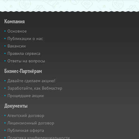
Компания
Основное
Публикации о нас
Вакансии
Правила сервиса
Ответы на вопросы
Бизнес-Партнёрам
Давайте сделаем акцию!
Заработайте, как Вебмастер
Прошедшие акции
Документы
Агентский договор
Лицензионный договор
Публичная оферта
Политика конфиденциальности