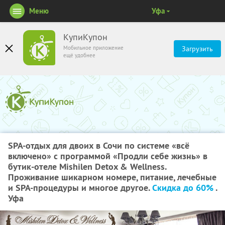
Меню
Уфа
КупиКупон
Мобильное приложение
Загрузить
ещё удобнее
SPA-отдых для двоих в Сочи по системе «всё
включено» с программой «Продли себе жизнь» в
бутик-отеле Mishilen Detox & Wellness.
Проживание шикарном номере, питание, лечебные
и SPA-процедуры и многое другое.
Скидка до 60%
.
Уфа