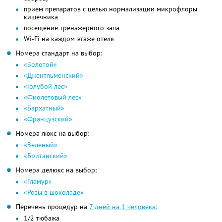
прием препаратов с целью нормализации микрофлоры
кишечника
посещение тренажерного зала
Wi-Fi на каждом этаже отеля
Номера стандарт на выбор:
«Золотой»
«Джентльменский»
«Голубой лес»
«Фиолетовый лес»
«Бархатный»
«Французский»
Номера люкс на выбор:
«Зеленый»
«Британский»
Номера делюкс на выбор:
«Гламур»
«Розы в шоколаде»
Перечень процедур на
7 дней на 1 человека:
1/2 тюбажа