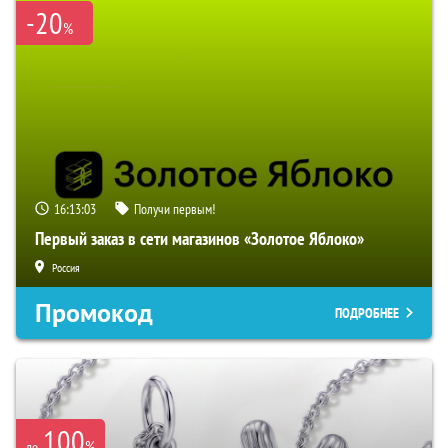
-20
%
16:13:02
Получи первым!
Первый заказ в сети магазинов «Золотое Яблоко»
Россия
Промокод
ПОДРОБНЕЕ
100
%
до