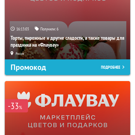
16:13:02
Получили:
6
Торты, пирожные и другие сладости, а также товары для
праздника на «Флаувау»
Россия
Промокод
ПОДРОБНЕЕ
-33
%