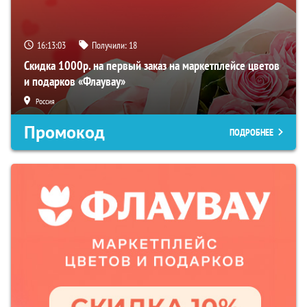
16:13:02
Получили:
18
Скидка 1000р. на первый заказ на маркетплейсе цветов
и подарков «Флаувау»
Россия
Промокод
ПОДРОБНЕЕ