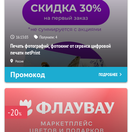
16:13:02
Получили:
4
Печать фотографий, фотокниг от сервиса цифровой
печати netPrint
Россия
Промокод
ПОДРОБНЕЕ
-20
%