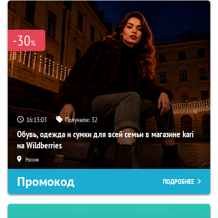
-30
%
16:13:02
Получили:
32
Обувь, одежда и сумки для всей семьи в магазине kari
на Wildberries
Россия
Промокод
ПОДРОБНЕЕ