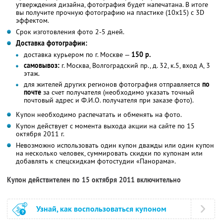
утверждения дизайна, фотография будет напечатана. В итоге
вы получите прочную фотографию на пластике (10х15) с 3D
эффектом.
Срок изготовления фото 2-5 дней.
Доставка фотографии:
доставка курьером по г. Москве —
150 р.
самовывоз:
г. Москва, Волгоградский пр., д. 32, к.5, вход А, 3
этаж.
для жителей других регионов фотография отправляется
по
почте
за счет получателя (необходимо указать точный
почтовый адрес и Ф.И.О. получателя при заказе фото).
Купон необходимо распечатать и обменять на фото.
Купон действует с момента выхода акции на сайте по 15
октября 2011 г.
Невозможно использовать один купон дважды или один купон
на несколько человек, суммировать скидки по купонам или
добавлять к спецскидкам фотостудии «Панорама».
Купон действителен по 15 октября 2011 включительно
Узнай, как воспользоваться купоном