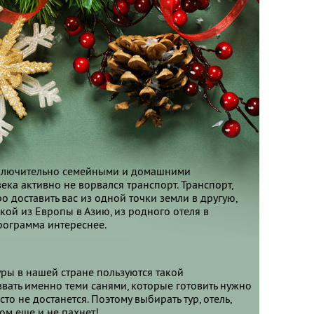
сключительно семейными и домашними
ека активно не ворвался транспорт. Транспорт,
 доставить вас из одной точки земли в другую,
акой из Европы в Азию, из родного отеля в
рограмма интереснее.
ры в нашей стране пользуются такой
звать именно теми санями, которые готовить нужно
сто не достанется. Поэтому выбирать тур, отель,
гом еще и не пахнет!