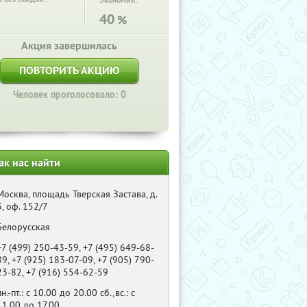
Экономия:
40
%
Акция завершилась
ПОВТОРИТЬ АКЦИЮ
Человек проголосовало: 0
ак нас найти
Москва, площадь Тверская Застава, д.
3, оф. 152/7
Белорусская
+7 (499) 250-43-59, +7 (495) 649-68-
89, +7 (925) 183-07-09, +7 (905) 790-
23-82, +7 (916) 554-62-59
пн.-пт.: с 10.00 до 20.00 сб.,вс.: с
11.00 до 17.00