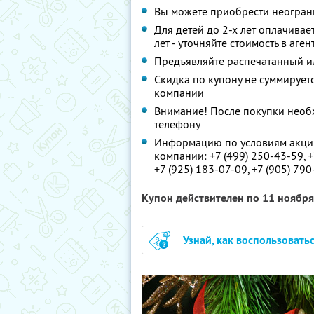
Вы можете приобрести неогран
Для детей до 2-х лет оплачивае
лет - уточняйте стоимость в аген
Предъявляйте распечатанный и
Скидка по купону не суммируе
компании
Внимание! После покупки необх
телефону
Информацию по условиям акции
компании:
+7 (499) 250-43-59
,
+
+7 (925) 183-07-09
,
+7 (905) 79
Купон действителен по 11 ноябр
Узнай, как воспользовать