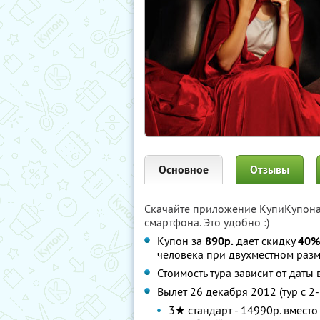
Основное
Отзывы
Скачайте приложение КупиКупон
смартфона. Это удобно :)
Купон за
890р.
дает скидку
40%
человека при двухместном раз
Стоимость тура зависит от даты
Вылет 26 декабря 2012 (тур с 2
3★ стандарт - 14990р. вместо 