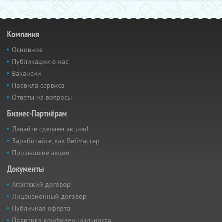
Компания
Основное
Публикации о нас
Вакансии
Правила сервиса
Ответы на вопросы
Бизнес-Партнёрам
Давайте сделаем акцию!
Заработайте, как Вебмастер
Прошедшие акции
Документы
Агентский договор
Лицензионный договор
Публичная оферта
Политика конфиденциальности