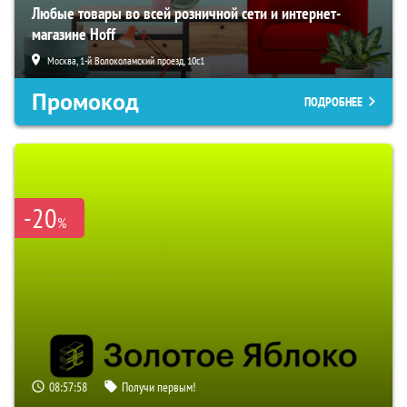
Любые товары во всей розничной сети и интернет-
магазине Hoff
Москва, 1-й Волоколамский проезд, 10с1
Промокод
ПОДРОБНЕЕ
-20
%
08:57:57
Получи первым!