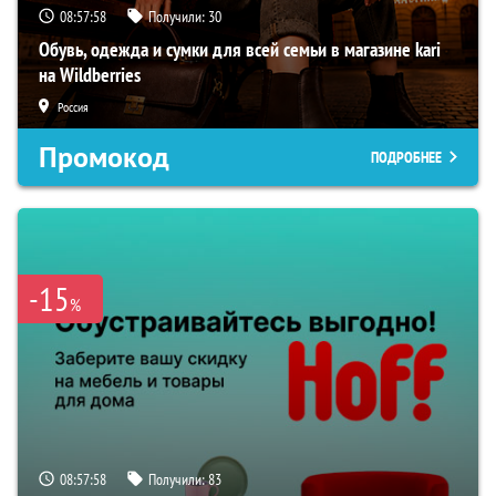
08:57:57
Получили:
30
Обувь, одежда и сумки для всей семьи в магазине kari
на Wildberries
Россия
Промокод
ПОДРОБНЕЕ
-15
%
08:57:57
Получили:
83