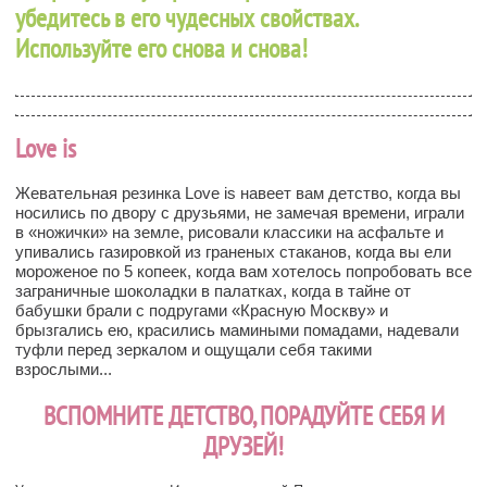
убедитесь в его чудесных свойствах.
Используйте его снова и снова!
Love is
Жевательная резинка Love is навеет вам детство, когда вы
носились по двору с друзьями, не замечая времени, играли
в «ножички» на земле, рисовали классики на асфальте и
упивались газировкой из граненых стаканов, когда вы ели
мороженое по 5 копеек, когда вам хотелось попробовать все
заграничные шоколадки в палатках, когда в тайне от
бабушки брали с подругами «Красную Москву» и
брызгались ею, красились мамиными помадами, надевали
туфли перед зеркалом и ощущали себя такими
взрослыми...
ВСПОМНИТЕ ДЕТСТВО, ПОРАДУЙТЕ СЕБЯ И
ДРУЗЕЙ!