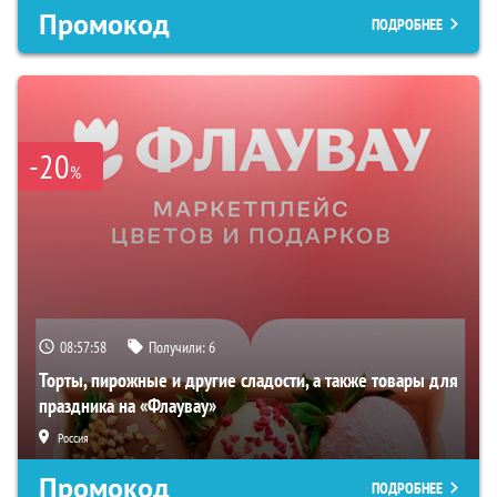
Промокод
ПОДРОБНЕЕ
-20
%
08:57:57
Получили:
6
Торты, пирожные и другие сладости, а также товары для
праздника на «Флаувау»
Россия
Промокод
ПОДРОБНЕЕ