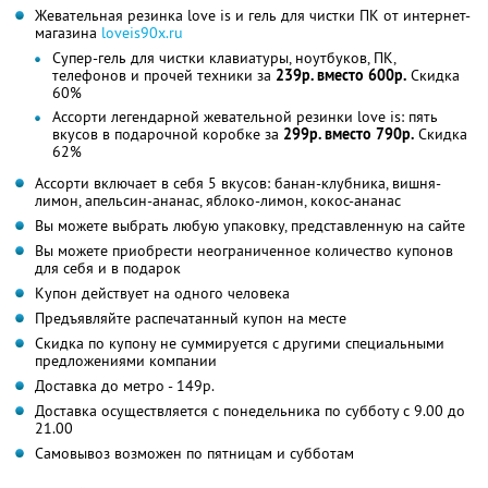
Жевательная резинка love is и гель для чистки ПК от интернет-
магазина
loveis90x.ru
Супер-гель для чистки клавиатуры, ноутбуков, ПК,
телефонов и прочей техники за
239р. вместо 600р.
Скидка
60%
Ассорти легендарной жевательной резинки love is: пять
вкусов в подарочной коробке за
299р. вместо 790р.
Скидка
62%
Ассорти включает в себя 5 вкусов: банан-клубника, вишня-
лимон, апельсин-ананас, яблоко-лимон, кокос-ананас
Вы можете выбрать любую упаковку, представленную на сайте
Вы можете приобрести неограниченное количество купонов
для себя и в подарок
Купон действует на одного человека
Предъявляйте распечатанный купон на месте
Скидка по купону не суммируется с другими специальными
предложениями компании
Доставка до метро - 149р.
Доставка осуществляется с понедельника по субботу с 9.00 до
21.00
Самовывоз возможен по пятницам и субботам