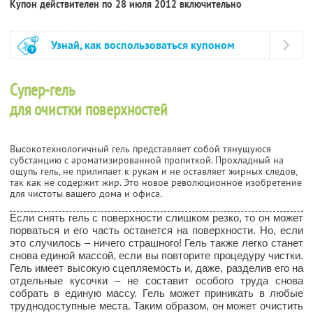
Купон действителен по 28 июля 2012 включительно
Узнай, как воспользоваться купоном
Супер-гель
для очистки поверхностей
Высокотехнологичный гель представляет собой тянущуюся
субстанцию с ароматизированной пропиткой. Прохладный на
ощупь гель, не прилипает к рукам и не оставляет жирных следов,
так как не содержит жир. Это новое революционное изобретение
для чистоты вашего дома и офиса.
Если снять гель с поверхности слишком резко, то он может
порваться и его часть останется на поверхности. Но, если
это случилось – ничего страшного! Гель также легко станет
снова единой массой, если вы повторите процедуру чистки.
Гель имеет высокую сцепляемость и, даже, разделив его на
отдельные кусочки – не составит особого труда снова
собрать в единую массу. Гель может приникать в любые
труднодоступные места. Таким образом, он может очистить