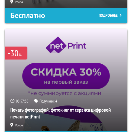
Россия
Бесплатно
ПОДРОБНЕЕ
-30
%
08:57:57
Получили:
4
Печать фотографий, фотокниг от сервиса цифровой
печати netPrint
Россия