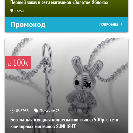
Первый заказ в сети магазинов «Золотое Яблоко»
Россия
Промокод
ПОДРОБНЕЕ
100
%
до
08:57:57
Получили:
73
Бесплатная изящная подвеска или скидка 500р. в сети
ювелирных магазинов SUNLIGHT