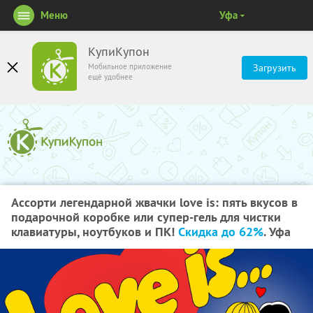
Меню
Уфа
КупиКупон
Мобильное приложение
Загрузить
ещё удобнее
Ассорти легендарной жвачки love is: пять вкусов в
подарочной коробке или супер-гель для чистки
клавиатуры, ноутбуков и ПК!
Скидка до 62%
. Уфа