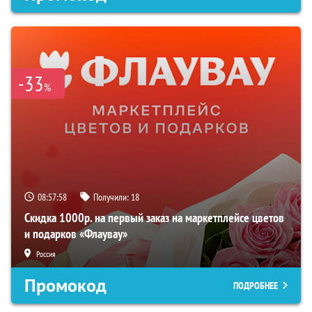
-33
%
08:57:57
Получили:
18
Скидка 1000р. на первый заказ на маркетплейсе цветов
и подарков «Флаувау»
Россия
Промокод
ПОДРОБНЕЕ