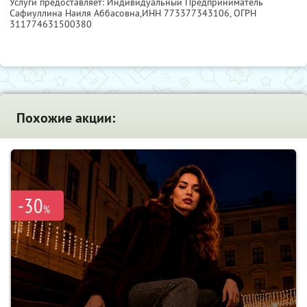
Услуги предоставляет: Индивидуальный Предприниматель
Сафиуллина Наиля Аббасовна,
ИНН 773377343106
, ОГРН
311774631500380
Похожие акции:
-30
%