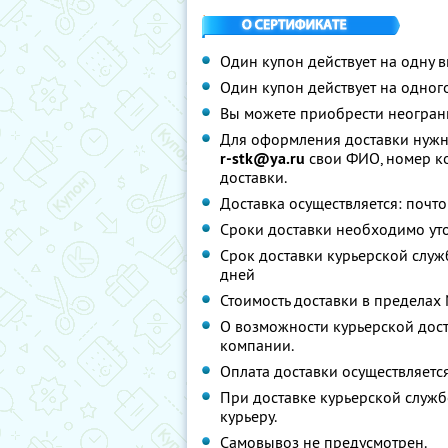
Один купон действует на одну 
Один купон действует на одного
Вы можете приобрести неограни
Для оформления доставки нужн
r-stk@ya.ru
свои ФИО, номер ко
доставки.
Доставка осуществляется: почто
Сроки доставки необходимо ут
Срок доставки курьерской служ
дней
Стоимость доставки в пределах
О возможности курьерской дос
компании.
Оплата доставки осуществляетс
При доставке курьерской служ
курьеру.
Самовывоз не предусмотрен.