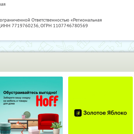
ная
с ограниченной Ответственностью «Региональная
,
ИНН 7719760236
, ОГРН 1107746780569