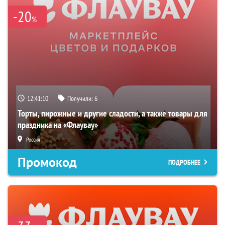
-20
%
12:41:09
Получили:
6
Торты, пирожные и другие сладости, а также товары для
праздника на «Флаувау»
Россия
Промокод
ПОДРОБНЕЕ