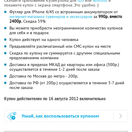
Скачайте приложение КупиКупона для
IOS
или
Android
и
покажите купон с экрана смартфона. Это удобно :)
Футляр для IPhone 4/4S со встроенным аккумулятором от
интернет-магазина сувениров и аксессуаров
за
990р. вместо
2400р.
Скидка 59%
Вы можете приобрести неограниченное количество купонов
для себя и в подарок
Купон действует на одного человека
Предъявляйте распечатанный или СМС-купон на месте
Скидка по купону не суммируется с другими специальными
предложениями компании
Доставка в пределах МКАД до квартиры или офиса (300р.)
осуществляется в течение 1-2 дней после заказа
Доставка по Москве до метро - 200р.
Доставка по РФ (от 200р.) осуществляется в течение 3-7 дней
после заказа
Купон действителен по 16 августа 2012 включительно
Узнай, как воспользоваться купоном