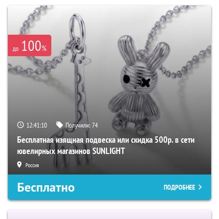
100
%
до
12:41:09
Получили:
74
Бесплатная изящная подвеска или скидка 500р. в сети
ювелирных магазинов SUNLIGHT
Россия
Бесплатно
ПОДРОБНЕЕ