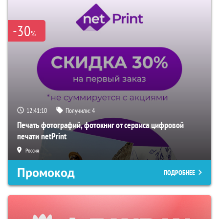
-30
%
12:41:09
Получили:
4
Печать фотографий, фотокниг от сервиса цифровой
печати netPrint
Россия
Промокод
ПОДРОБНЕЕ