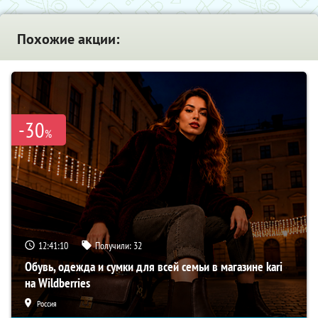
Похожие акции:
-30
%
12:41:09
Получили:
32
Обувь, одежда и сумки для всей семьи в магазине kari
на Wildberries
Россия