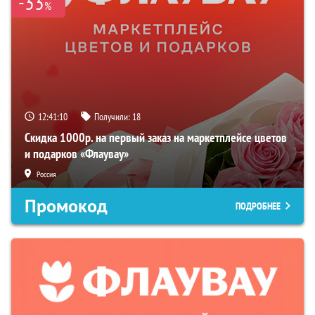
-33
%
12:41:09
Получили:
18
Скидка 1000р. на первый заказ на маркетплейсе цветов
и подарков «Флаувау»
Россия
Промокод
ПОДРОБНЕЕ