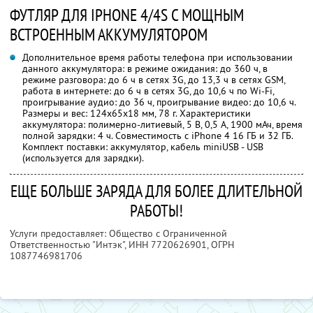
ФУТЛЯР ДЛЯ IPHONE 4/4S С МОЩНЫМ
ВСТРОЕННЫМ АККУМУЛЯТОРОМ
Дополнительное время работы телефона при использовании
данного аккумулятора: в режиме ожидания: до 360 ч, в
режиме разговора: до 6 ч в сетях 3G, до 13,3 ч в сетях GSM,
работа в интернете: до 6 ч в сетях 3G, до 10,6 ч по Wi-Fi,
проигрывание аудио: до 36 ч, проигрывание видео: до 10,6 ч.
Размеры и вес: 124х65х18 мм, 78 г. Характеристики
аккумулятора: полимерно-литиевый, 5 В, 0,5 А, 1900 мАч, время
полной зарядки: 4 ч. Совместимость с iPhone 4 16 ГБ и 32 ГБ.
Комплект поставки: аккумулятор, кабель miniUSB - USB
(используется для зарядки).
ЕЩЕ БОЛЬШЕ ЗАРЯДА ДЛЯ БОЛЕЕ ДЛИТЕЛЬНОЙ
РАБОТЫ!
Услуги предоставляет: Общество с Ограниченной
Ответственностью "Интэк",
ИНН 7720626901
, ОГРН
1087746981706