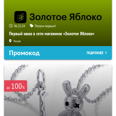
06:22:22
Получи первым!
Первый заказ в сети магазинов «Золотое Яблоко»
Россия
Промокод
ПОДРОБНЕЕ
100
%
до