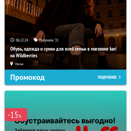
06:22:22
Получили:
31
Обувь, одежда и сумки для всей семьи в магазине kari
на Wildberries
Россия
Промокод
ПОДРОБНЕЕ
-15
%