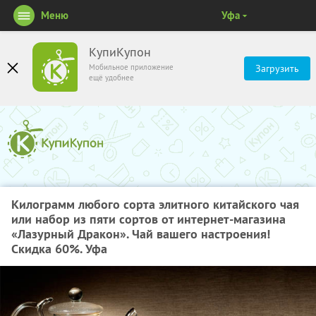
Меню
Уфа
КупиКупон
Мобильное приложение
Загрузить
ещё удобнее
Килограмм любого сорта элитного китайского чая
или набор из пяти сортов от интернет-магазина
«Лазурный Дракон». Чай вашего настроения!
Скидка 60%. Уфа