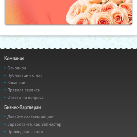
Компания
Основное
Публикации о нас
Вакансии
Правила сервиса
Ответы на вопросы
Бизнес-Партнёрам
Давайте сделаем акцию!
Заработайте, как Вебмастер
Прошедшие акции