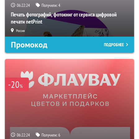
06:22:22
Получили:
4
Печать фотографий, фотокниг от сервиса цифровой
печати netPrint
Россия
Промокод
ПОДРОБНЕЕ
-20
%
06:22:22
Получили:
6