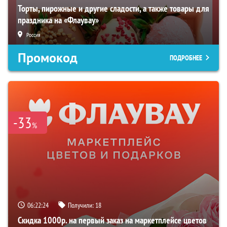
Торты, пирожные и другие сладости, а также товары для
праздника на «Флаувау»
Россия
Промокод
ПОДРОБНЕЕ
-33
%
06:22:22
Получили:
18
Скидка 1000р. на первый заказ на маркетплейсе цветов