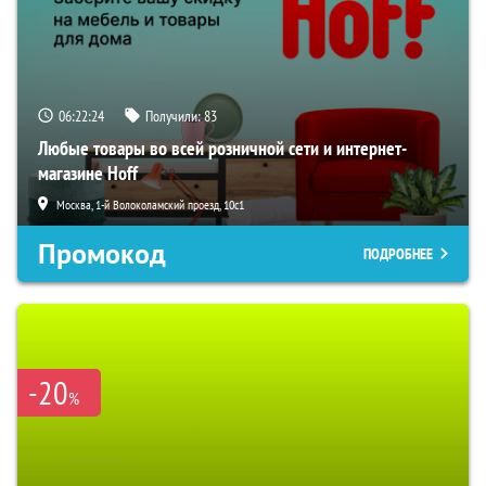
06:22:22
Получили:
83
Любые товары во всей розничной сети и интернет-
магазине Hoff
Москва, 1-й Волоколамский проезд, 10с1
Промокод
ПОДРОБНЕЕ
-20
%