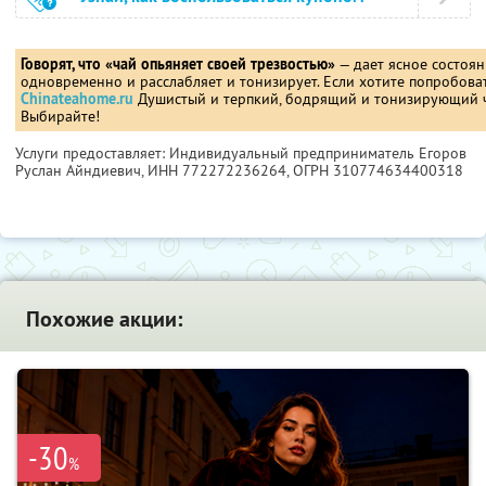
Говорят, что «чай опьяняет своей трезвостью»
— дает ясное состоян
одновременно и расслабляет и тонизирует. Если хотите попробовать
Сhinateahome.ru
Душистый и терпкий, бодрящий и тонизирующий ч
Выбирайте!
Услуги предоставляет: Индивидуальный предприниматель Егоров
Руслан Айндиевич,
ИНН 772272236264
, ОГРН 310774634400318
Похожие акции:
-30
%