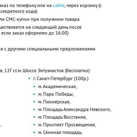
каз по телефону или на
сайте
, через корзину (с
 секретного кода)
ли СМС-купон при получении товара
уществляется на следующий день после
 если заказ оформлен до 16.00)
тся с другими специальными предложениями
я, 12Г ст.м. Шоссе Энтузиастов (бесплатно)
г. Санкт-Петербург (100р.)
м. Академическая,
м. Парк Победы,
м. Пионерская,
м. Площадь Александра Невского,
м. Площадь Восстания,
,
м. Проспект Просвещения,
м. Сеннная площадь,