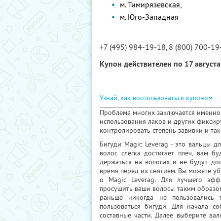
м. Тимирязевская,
м. Юго-Западная
+7 (495) 984-19-18, 8 (800) 700-19
Купон действителен по 17 август
Узнай, как воспользоваться купоном
Проблема многих заключается именно 
использования лаков и других фикси
контролировать степень завивки и та
Бигуди Magic Leverag - это вальцы д
волос слегка достигает плеч, вам б
держаться на волосах
и не будут дос
время перед их снятием. Вы можете уб
о Magic Leverag. Для лучшего эф
просушить ваши волосы таким образом
раньше никогда не пользовались 
пользоваться бигуди
. Для начала с
составные части. Далее выберите ва