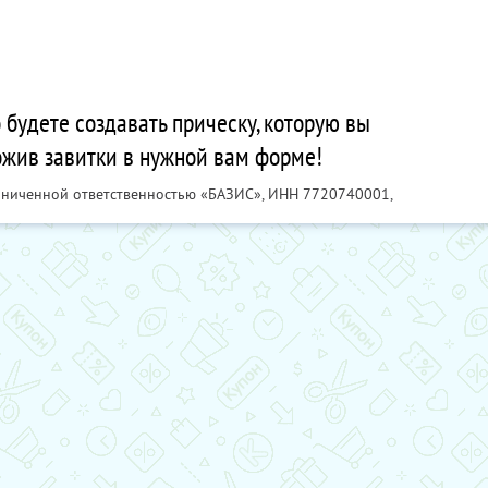
 будете создавать прическу, которую вы
ожив завитки в нужной вам форме!
раниченной ответственностью «БАЗИС»,
ИНН 7720740001
,