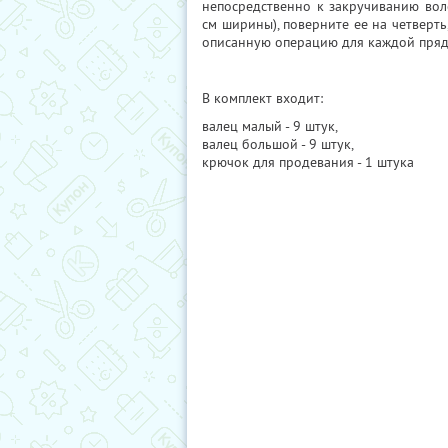
непосредственно к закручиванию вол
см ширины), поверните ее на четверть
описанную операцию для каждой пряди
В комплект входит:
валец малый - 9 штук,
валец большой - 9 штук,
крючок для продевания - 1 штука