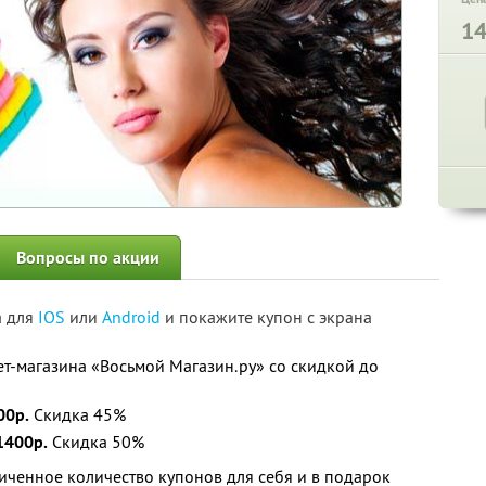
1
Вопросы по акции
а для
IOS
или
Android
и покажите купон с экрана
ет-магазина «Восьмой Магазин.ру» со скидкой до
00р.
Скидка 45%
1400р.
Скидка 50%
ченное количество купонов для себя и в подарок