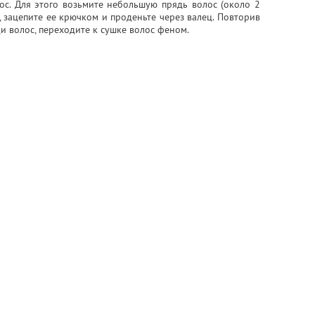
ос. Для этого возьмите небольшую прядь волос (около 2
, зацепите ее крючком и проденьте через валец. Повторив
 волос, переходите к сушке волос феном.